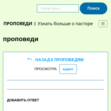
Skip
to
content
проповеди
НАЗАД К ПРОПОВЕДЯМ
ПРОСМОТРА:
аудио
ДОБАВИТЬ ОТВЕТ