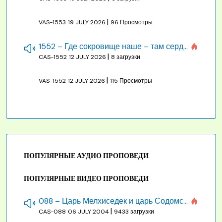
|
VAS-1553
19 JULY 2026
96 Просмотры
1552 – Где сокровище наше – там сердце, там помышления
|
CAS-1552
12 JULY 2026
8 загрузки
|
VAS-1552
12 JULY 2026
115 Просмотры
ПОПУЛЯРНЫЕ АУДИО ПРОПОВЕДИ
ПОПУЛЯРНЫЕ ВИДЕО ПРОПОВЕДИ
088 – Царь Мелхиседек и царь Содомский
|
CAS-088
06 JULY 2004
9433 загрузки