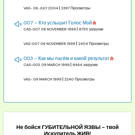
|
VAS-
06 JULY 2004
2397 Просмотры
007 – Кто услышит Голос Мой
|
CAS-007
06 NOVEMBER 1999
8755 загрузки
|
VAS-007
06 NOVEMBER 1999
2404 Просмотры
003 – Как мы пасём и какой результат
|
CAS-003
09 MARCH 1999
8464 загрузки
|
VAS-
09 MARCH 1999
2240 Просмотры
Не бойся ГУБИТЕЛЬНОЙ ЯЗВЫ - твой
Искупитель ЖИВ!