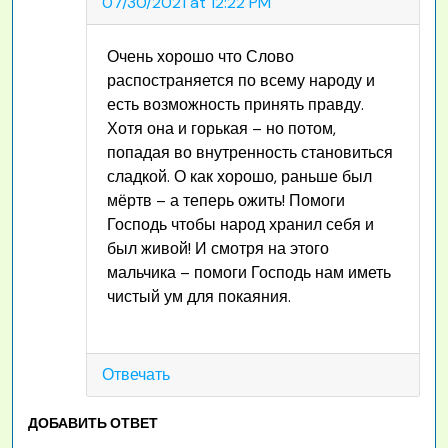
07/30/2021 at 12:22 PM
Очень хорошо что Слово
распостраняется по всему народу и
есть возможность принять правду.
Хотя она и горькая – но потом,
попадая во внутренность становиться
сладкой. О как хорошо, раньше был
мёртв – а теперь ожить! Помоги
Господь чтобы народ хранил себя и
был живой! И смотря на этого
мальчика – помоги Господь нам иметь
чистый ум для покаяния.
Отвечать
ДОБАВИТЬ ОТВЕТ