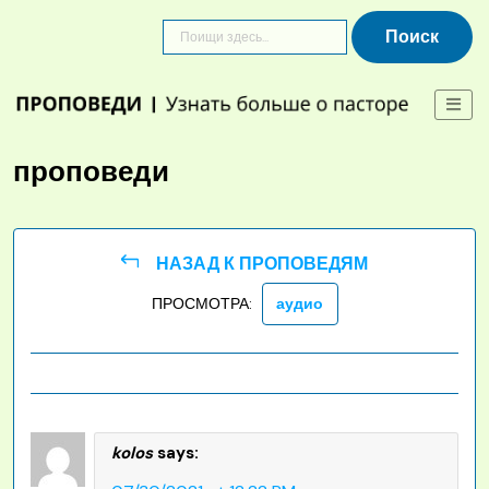
Skip
to
content
проповеди
НАЗАД К ПРОПОВЕДЯМ
ПРОСМОТРА:
аудио
kolos
says: