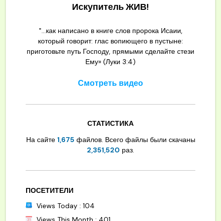
Искупитель ЖИВ!
"...как написано в книге слов пророка Исаии,
который говорит: глас вопиющего в пустыне:
приготовьте путь Господу, прямыми сделайте стези
Ему» (Луки 3:4)
Смотреть видео
СТАТИСТИКА
На сайте
1,675
файлов. Всего файлы были скачаны
2,351,520
раз.
ПОСЕТИТЕЛИ
Views Today : 104
Views This Month : 401