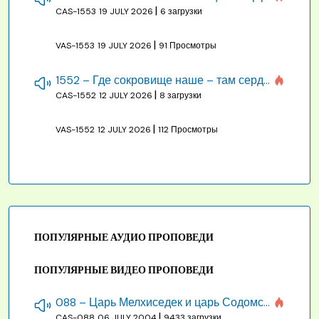
|
CAS-1553
19 JULY 2026
6 загрузки
|
VAS-1553
19 JULY 2026
91 Просмотры
1552 – Где сокровище наше – там сердце, там помышления
|
CAS-1552
12 JULY 2026
8 загрузки
|
VAS-1552
12 JULY 2026
112 Просмотры
ПОПУЛЯРНЫЕ АУДИО ПРОПОВЕДИ
ПОПУЛЯРНЫЕ ВИДЕО ПРОПОВЕДИ
088 – Царь Мелхиседек и царь Содомский
|
CAS-088
06 JULY 2004
9433 загрузки