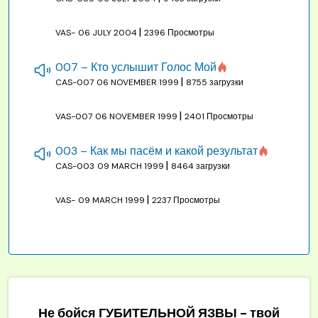
|
VAS-
06 JULY 2004
2396 Просмотры
007 – Кто услышит Голос Мой
|
CAS-007
06 NOVEMBER 1999
8755 загрузки
|
VAS-007
06 NOVEMBER 1999
2401 Просмотры
003 – Как мы пасём и какой результат
|
CAS-003
09 MARCH 1999
8464 загрузки
|
VAS-
09 MARCH 1999
2237 Просмотры
Не бойся ГУБИТЕЛЬНОЙ ЯЗВЫ - твой