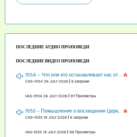
ПОСЛЕДНИЕ АУДИО ПРОПОВЕДИ
ПОСЛЕДНИЕ ВИДЕО ПРОПОВЕДИ
1554 – Что или кто останавливает нас от созидания строения Божия
|
CAS-1554
26 JULY 2026
6 загрузки
|
VAS-1554
26 JULY 2026
87 Просмотры
1553 – Помышление о восхищении Церкви на бракосочетании, во всякое время
|
CAS-1553
19 JULY 2026
6 загрузки
|
VAS-1553
19 JULY 2026
96 Просмотры