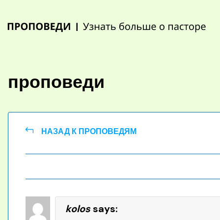
Skip
to
content
проповеди
НАЗАД К ПРОПОВЕДЯМ
kolos
says: