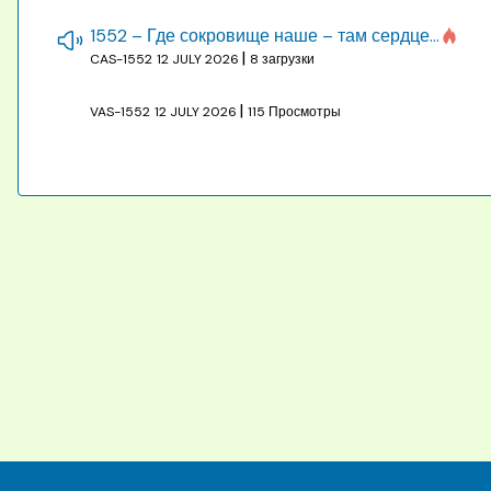
1552 – Где сокровище наше – там сердце, там помышления
|
CAS-1552
12 JULY 2026
8 загрузки
|
VAS-1552
12 JULY 2026
115 Просмотры