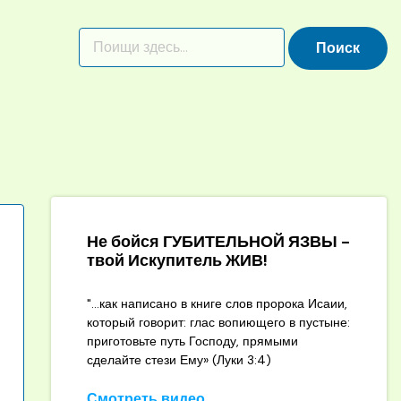
Не бойся ГУБИТЕЛЬНОЙ ЯЗВЫ -
твой Искупитель ЖИВ!
"...как написано в книге слов пророка Исаии,
который говорит: глас вопиющего в пустыне:
приготовьте путь Господу, прямыми
сделайте стези Ему» (Луки 3:4)
Смотреть видео