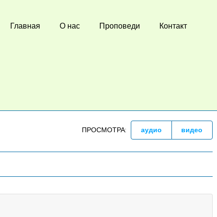
Главная
О нас
Проповеди
Контакт
ПРОСМОТРА:
аудио
видео