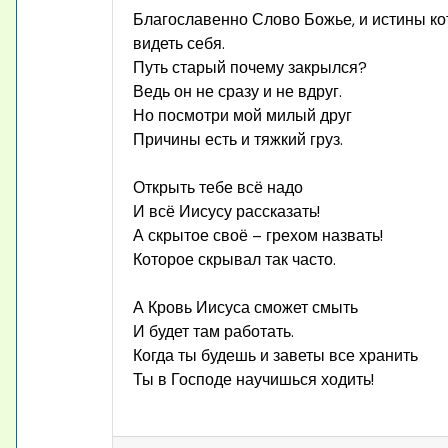
Благославенно Слово Божье, и истины ко
видеть себя.
Путь старый почему закрылся?
Ведь он не сразу и не вдруг.
Но посмотри мой милый друг
Причины есть и тяжкий груз.
Открыть тебе всё надо
И всё Иисусу рассказать!
А скрытое своё – грехом назвать!
Которое скрывал так часто.
А Кровь Иисуса сможет смыть
И будет там работать.
Когда ты будешь и заветы все хранить
Ты в Господе научишься ходить!