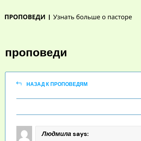
Skip
to
content
проповеди
НАЗАД К ПРОПОВЕДЯМ
Людмила
says: