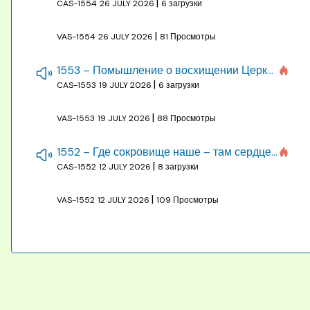
|
CAS-1554
26 JULY 2026
6 загрузки
|
VAS-1554
26 JULY 2026
81 Просмотры
1553 – Помышление о восхищении Церкви на бракосочетании, во всякое время
|
CAS-1553
19 JULY 2026
6 загрузки
|
VAS-1553
19 JULY 2026
88 Просмотры
1552 – Где сокровище наше – там сердце, там помышления
|
CAS-1552
12 JULY 2026
8 загрузки
|
VAS-1552
12 JULY 2026
109 Просмотры