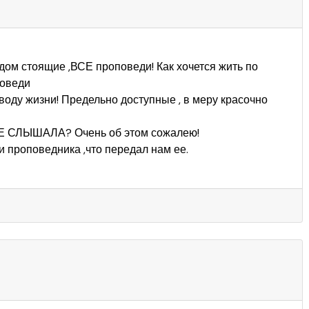
дом стоящие ,ВСЕ проповеди! Как хочется жить по
поведи
 воду жизни! Предельно доступные , в меру красочно
Е СЛЫШАЛА? Очень об этом сожалею!
 проповедника ,что передал нам ее.