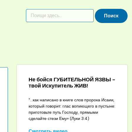
Не бойся ГУБИТЕЛЬНОЙ ЯЗВЫ -
твой Искупитель ЖИВ!
"...как написано в книге слов пророка Исаии,
который говорит: глас вопиющего в пустыне:
приготовьте путь Господу, прямыми
сделайте стези Ему» (Луки 3:4)
Смотреть видео