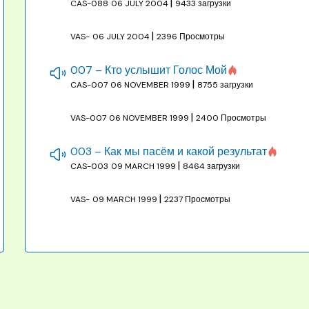
|
CAS-088
06 JULY 2004
9433 загрузки
|
VAS-
06 JULY 2004
2396 Просмотры
007 – Кто услышит Голос Мой
|
CAS-007
06 NOVEMBER 1999
8755 загрузки
|
VAS-007
06 NOVEMBER 1999
2400 Просмотры
003 – Как мы пасём и какой результат
|
CAS-003
09 MARCH 1999
8464 загрузки
|
VAS-
09 MARCH 1999
2237 Просмотры