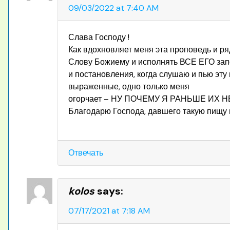
09/03/2022 at 7:40 AM
Слава Господу !
Как вдохновляет меня эта проповедь и ря
Слову Божиему и исполнять ВСЕ ЕГО за
и постановления, когда слушаю и пью эту
выраженные, одно только меня
огорчает – НУ ПОЧЕМУ Я РАНЬШЕ ИХ Н
Благодарю Господа, давшего такую пищу и
Отвечать
kolos
says:
07/17/2021 at 7:18 AM