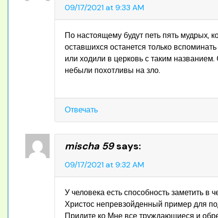
09/17/2021 at 9:33 AM
По настоящему будут петь пять мудрых, к
оставшихся останется только вспоминать 
или ходили в церковь с таким названием.
небыли похотливы на зло.
Отвечать
mischa 59
says:
09/17/2021 at 9:32 AM
У человека есть способность заметить в ч
Христос непревзойденный пример для подр
Придите ко Мне все труждающиеся и обре