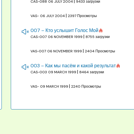
|
CAS-088
06 JULY 2004
9433 загрузки
|
VAS-
06 JULY 2004
2397 Просмотры
007 – Кто услышит Голос Мой
|
CAS-007
06 NOVEMBER 1999
8755 загрузки
|
VAS-007
06 NOVEMBER 1999
2404 Просмотры
003 – Как мы пасём и какой результат
|
CAS-003
09 MARCH 1999
8464 загрузки
|
VAS-
09 MARCH 1999
2240 Просмотры