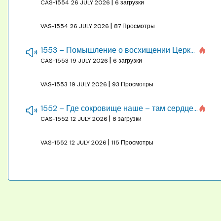
|
CAS-1554
26 JULY 2026
6 загрузки
|
VAS-1554
26 JULY 2026
87 Просмотры
1553 – Помышление о восхищении Церкви на бракосочетании, во всякое время
|
CAS-1553
19 JULY 2026
6 загрузки
|
VAS-1553
19 JULY 2026
93 Просмотры
1552 – Где сокровище наше – там сердце, там помышления
|
CAS-1552
12 JULY 2026
8 загрузки
|
VAS-1552
12 JULY 2026
115 Просмотры