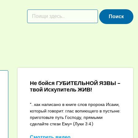
Не бойся ГУБИТЕЛЬНОЙ ЯЗВЫ -
твой Искупитель ЖИВ!
"...как написано в книге слов пророка Исаии,
который говорит: глас вопиющего в пустыне:
приготовьте путь Господу, прямыми
сделайте стези Ему» (Луки 3:4)
Смотреть видео