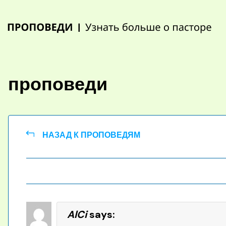
Skip
to
content
проповеди
НАЗАД К ПРОПОВЕДЯМ
AlCi
says: