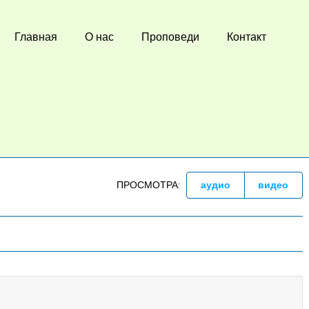
Главная
О нас
Проповеди
Контакт
ПРОСМОТРА:
аудио
видео