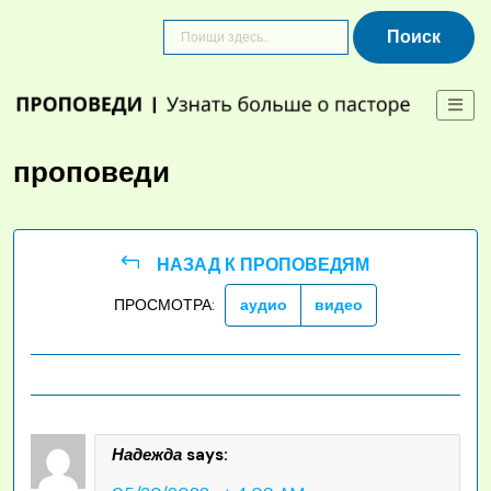
Skip
to
content
проповеди
НАЗАД К ПРОПОВЕДЯМ
ПРОСМОТРА:
аудио
видео
Надежда
says: