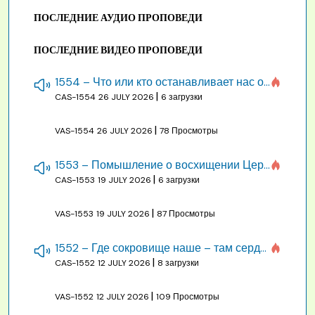
ПОСЛЕДНИЕ АУДИО ПРОПОВЕДИ
ПОСЛЕДНИЕ ВИДЕО ПРОПОВЕДИ
1554 – Что или кто останавливает нас от созидания строения Божия
|
CAS-1554
26 JULY 2026
6 загрузки
|
VAS-1554
26 JULY 2026
78 Просмотры
1553 – Помышление о восхищении Церкви на бракосочетании, во всякое время
|
CAS-1553
19 JULY 2026
6 загрузки
|
VAS-1553
19 JULY 2026
87 Просмотры
1552 – Где сокровище наше – там сердце, там помышления
|
CAS-1552
12 JULY 2026
8 загрузки
|
VAS-1552
12 JULY 2026
109 Просмотры