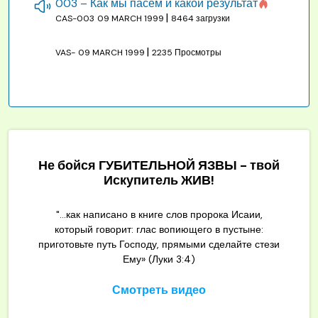
003 – Как мы пасём и какой результат
|
CAS-003
09 MARCH 1999
8464 загрузки
|
VAS-
09 MARCH 1999
2235 Просмотры
Не бойся ГУБИТЕЛЬНОЙ ЯЗВЫ - твой
Искупитель ЖИВ!
"...как написано в книге слов пророка Исаии,
который говорит: глас вопиющего в пустыне:
приготовьте путь Господу, прямыми сделайте стези
Ему» (Луки 3:4)
Смотреть видео