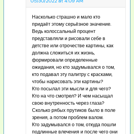
05/30/2022 at 4:09 AM
Насколько страшно и мало кто
придаёт этому серьёзное значение.
Ведь колоссальный процент
представляли и рисовали себе в
детстве или отрочестве картины, как
должна сложиться их жизнь,
формировали определенные
ожидания, но кто задумывался о том,
кто подавал эту палитру с красками,
чтобы нарисовать эти картины?
Кто посылал эти мысли и для чего?
Кто на что смотрел? И чем насыщал
свою внутренность через глаза?
Сколько рябых прутиков было в поле
зрения, а потом проблем валом.
Кто задумывался о том, откуда пошли
подлинные влечения и после чего они