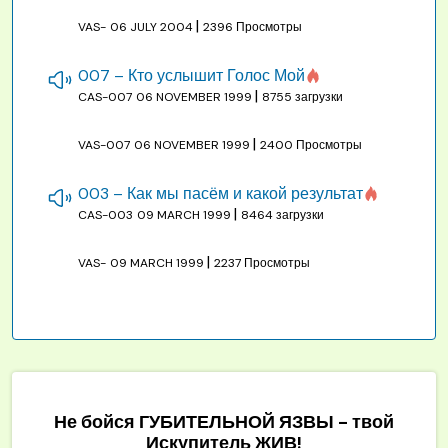
|
VAS-
06 JULY 2004
2396 Просмотры
007 – Кто услышит Голос Мой
|
CAS-007
06 NOVEMBER 1999
8755 загрузки
|
VAS-007
06 NOVEMBER 1999
2400 Просмотры
003 – Как мы пасём и какой результат
|
CAS-003
09 MARCH 1999
8464 загрузки
|
VAS-
09 MARCH 1999
2237 Просмотры
Не бойся ГУБИТЕЛЬНОЙ ЯЗВЫ - твой
Искупитель ЖИВ!