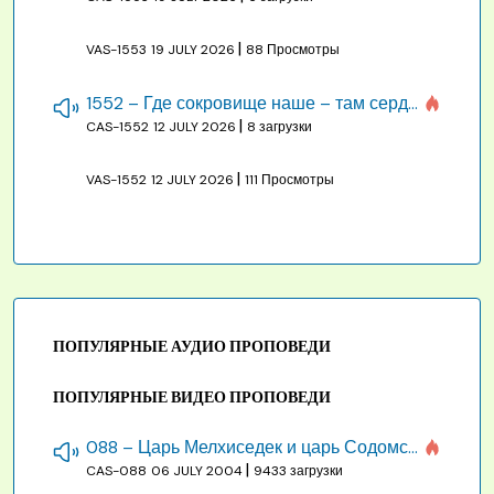
|
VAS-1553
19 JULY 2026
88 Просмотры
1552 – Где сокровище наше – там сердце, там помышления
|
CAS-1552
12 JULY 2026
8 загрузки
|
VAS-1552
12 JULY 2026
111 Просмотры
ПОПУЛЯРНЫЕ АУДИО ПРОПОВЕДИ
ПОПУЛЯРНЫЕ ВИДЕО ПРОПОВЕДИ
088 – Царь Мелхиседек и царь Содомский
|
CAS-088
06 JULY 2004
9433 загрузки