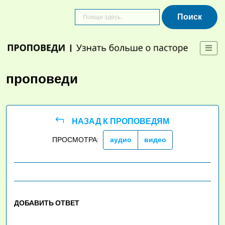
Skip
to
content
проповеди
НАЗАД К ПРОПОВЕДЯМ
ПРОСМОТРА:
аудио
видео
ДОБАВИТЬ ОТВЕТ