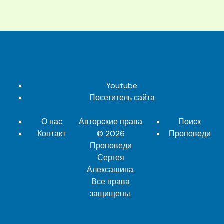
Youtube
Посетитель сайта
О нас
Авторские права
Поиск
Контакт
© 2026
Проповеди
Проповеди
Сергея
Алексашина
.
Все права
защищены.