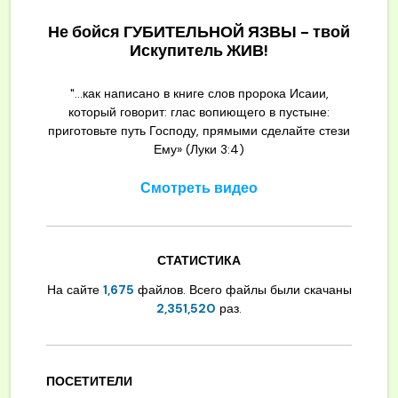
Не бойся ГУБИТЕЛЬНОЙ ЯЗВЫ - твой
Искупитель ЖИВ!
"...как написано в книге слов пророка Исаии,
который говорит: глас вопиющего в пустыне:
приготовьте путь Господу, прямыми сделайте стези
Ему» (Луки 3:4)
Смотреть видео
СТАТИСТИКА
На сайте
1,675
файлов. Всего файлы были скачаны
2,351,520
раз.
ПОСЕТИТЕЛИ