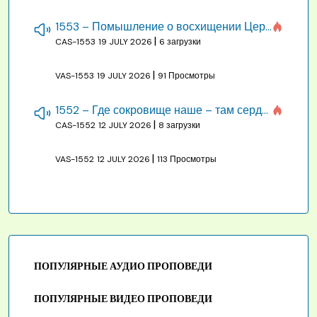
1553 – Помышление о восхищении Церкви на бракосочетании, во всякое время
|
CAS-1553
19 JULY 2026
6 загрузки
|
VAS-1553
19 JULY 2026
91 Просмотры
1552 – Где сокровище наше – там сердце, там помышления
|
CAS-1552
12 JULY 2026
8 загрузки
|
VAS-1552
12 JULY 2026
113 Просмотры
ПОПУЛЯРНЫЕ АУДИО ПРОПОВЕДИ
ПОПУЛЯРНЫЕ ВИДЕО ПРОПОВЕДИ