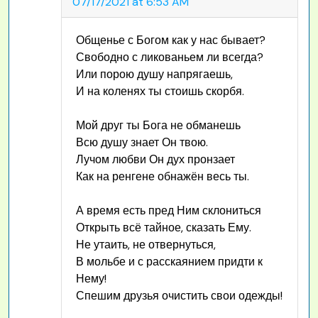
07/17/2021 at 6:53 AM
Общенье с Богом как у нас бывает?
Свободно с ликованьем ли всегда?
Или порою душу напрягаешь,
И на коленях ты стоишь скорбя.
Мой друг ты Бога не обманешь
Всю душу знает Он твою.
Лучом любви Он дух пронзает
Как на ренгене обнажён весь ты.
А время есть пред Ним склониться
Открыть всё тайное, сказать Ему.
Не утаить, не отвернуться,
В мольбе и с расскаянием придти к
Нему!
Спешим друзья очистить свои одежды!