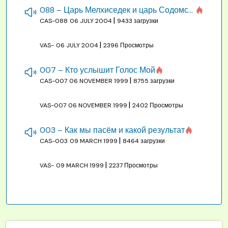
088 – Царь Мелхиседек и царь Содомский
|
CAS-088
06 JULY 2004
9433 загрузки
|
VAS-
06 JULY 2004
2396 Просмотры
007 – Кто услышит Голос Мой
|
CAS-007
06 NOVEMBER 1999
8755 загрузки
|
VAS-007
06 NOVEMBER 1999
2402 Просмотры
003 – Как мы пасём и какой результат
|
CAS-003
09 MARCH 1999
8464 загрузки
|
VAS-
09 MARCH 1999
2237 Просмотры