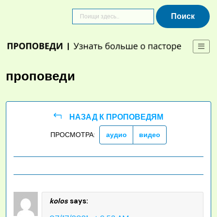
Skip
to
content
проповеди
НАЗАД К ПРОПОВЕДЯМ
ПРОСМОТРА:
аудио
видео
kolos
says: