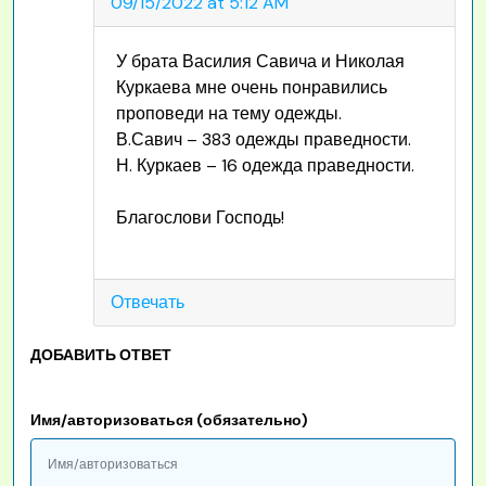
09/15/2022 at 5:12 AM
У брата Василия Савича и Николая
Куркаева мне очень понравились
проповеди на тему одежды.
В.Савич – 383 одежды праведности.
Н. Куркаев – 16 одежда праведности.
Благослови Господь!
Отвечать
ДОБАВИТЬ ОТВЕТ
Имя/авторизоваться (обязательно)