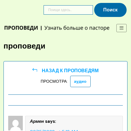
Skip
to
content
проповеди
НАЗАД К ПРОПОВЕДЯМ
ПРОСМОТРА:
аудио
Армен
says: