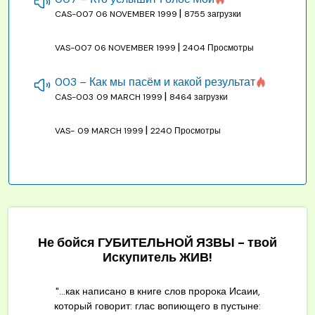
|
CAS-007
06 NOVEMBER 1999
8755 загрузки
|
VAS-007
06 NOVEMBER 1999
2404 Просмотры
003 – Как мы пасём и какой результат
|
CAS-003
09 MARCH 1999
8464 загрузки
|
VAS-
09 MARCH 1999
2240 Просмотры
Не бойся ГУБИТЕЛЬНОЙ ЯЗВЫ - твой
Искупитель ЖИВ!
"...как написано в книге слов пророка Исаии,
который говорит: глас вопиющего в пустыне: