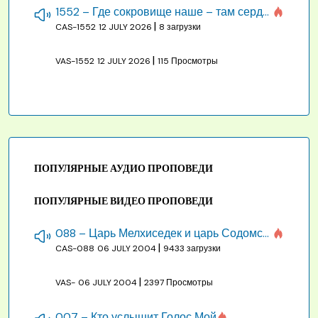
1552 – Где сокровище наше – там сердце, там помышления
|
CAS-1552
12 JULY 2026
8 загрузки
|
VAS-1552
12 JULY 2026
115 Просмотры
ПОПУЛЯРНЫЕ АУДИО ПРОПОВЕДИ
ПОПУЛЯРНЫЕ ВИДЕО ПРОПОВЕДИ
088 – Царь Мелхиседек и царь Содомский
|
CAS-088
06 JULY 2004
9433 загрузки
|
VAS-
06 JULY 2004
2397 Просмотры
007 – Кто услышит Голос Мой