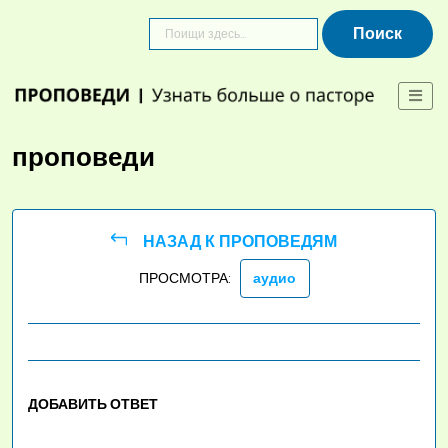
Skip
to
content
проповеди
НАЗАД К ПРОПОВЕДЯМ
ПРОСМОТРА:
аудио
ДОБАВИТЬ ОТВЕТ