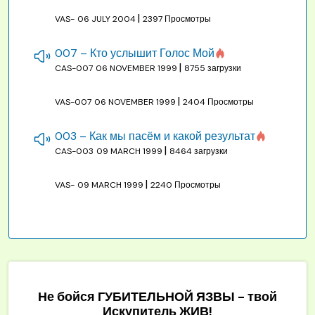
|
VAS-
06 JULY 2004
2397 Просмотры
007 – Кто услышит Голос Мой
|
CAS-007
06 NOVEMBER 1999
8755 загрузки
|
VAS-007
06 NOVEMBER 1999
2404 Просмотры
003 – Как мы пасём и какой результат
|
CAS-003
09 MARCH 1999
8464 загрузки
|
VAS-
09 MARCH 1999
2240 Просмотры
Не бойся ГУБИТЕЛЬНОЙ ЯЗВЫ - твой
Искупитель ЖИВ!