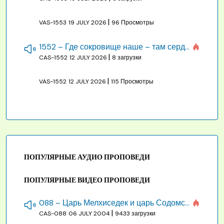
|
VAS-1553
19 JULY 2026
96 Просмотры
1552 – Где сокровище наше – там сердце, там помышления
|
CAS-1552
12 JULY 2026
8 загрузки
|
VAS-1552
12 JULY 2026
115 Просмотры
ПОПУЛЯРНЫЕ АУДИО ПРОПОВЕДИ
ПОПУЛЯРНЫЕ ВИДЕО ПРОПОВЕДИ
088 – Царь Мелхиседек и царь Содомский
|
CAS-088
06 JULY 2004
9433 загрузки