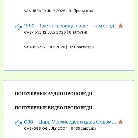
|
VAS-1553
19 JULY 2026
91 Просмотры
1552 – Где сокровище наше – там сердце, там помышления
|
CAS-1552
12 JULY 2026
8 загрузки
|
VAS-1552
12 JULY 2026
112 Просмотры
ПОПУЛЯРНЫЕ АУДИО ПРОПОВЕДИ
ПОПУЛЯРНЫЕ ВИДЕО ПРОПОВЕДИ
088 – Царь Мелхиседек и царь Содомский
|
CAS-088
06 JULY 2004
9433 загрузки