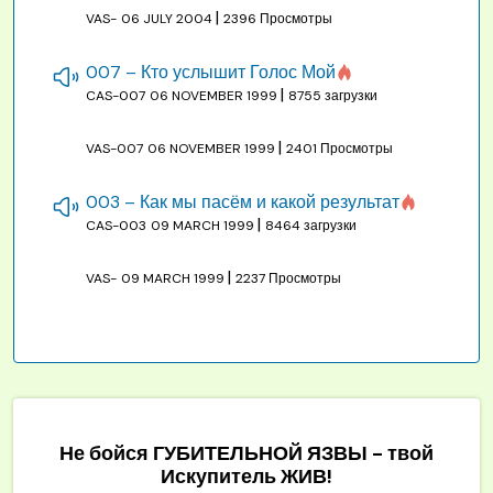
|
VAS-
06 JULY 2004
2396 Просмотры
007 – Кто услышит Голос Мой
|
CAS-007
06 NOVEMBER 1999
8755 загрузки
|
VAS-007
06 NOVEMBER 1999
2401 Просмотры
003 – Как мы пасём и какой результат
|
CAS-003
09 MARCH 1999
8464 загрузки
|
VAS-
09 MARCH 1999
2237 Просмотры
Не бойся ГУБИТЕЛЬНОЙ ЯЗВЫ - твой
Искупитель ЖИВ!