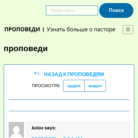
Skip
to
content
проповеди
НАЗАД К ПРОПОВЕДЯМ
ПРОСМОТРА:
аудио
видео
kolos
says: