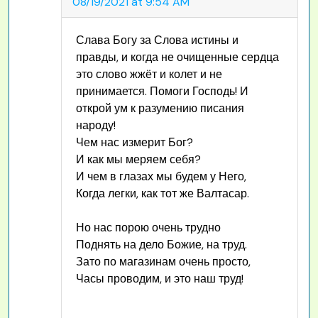
08/19/2021 at 9:54 AM
Слава Богу за Слова истины и
правды, и когда не очищенные сердца
это слово жжёт и колет и не
принимается. Помоги Господь! И
открой ум к разумению писания
народу!
Чем нас измерит Бог?
И как мы меряем себя?
И чем в глазах мы будем у Него,
Когда легки, как тот же Валтасар.
Но нас порою очень трудно
Поднять на дело Божие, на труд.
Зато по магазинам очень просто,
Часы проводим, и это наш труд!