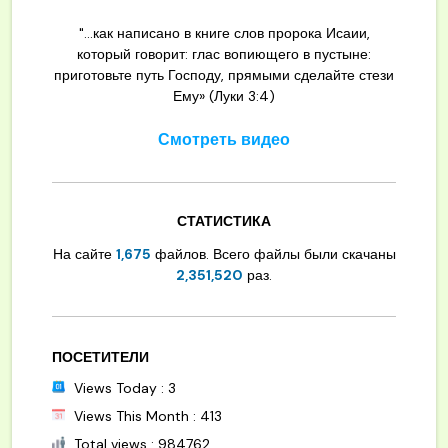
"...как написано в книге слов пророка Исаии,
который говорит: глас вопиющего в пустыне:
приготовьте путь Господу, прямыми сделайте стези
Ему» (Луки 3:4)
Смотреть видео
СТАТИСТИКА
На сайте
1,675
файлов. Всего файлы были скачаны
2,351,520
раз.
ПОСЕТИТЕЛИ
Views Today : 3
Views This Month : 413
Total views : 984762