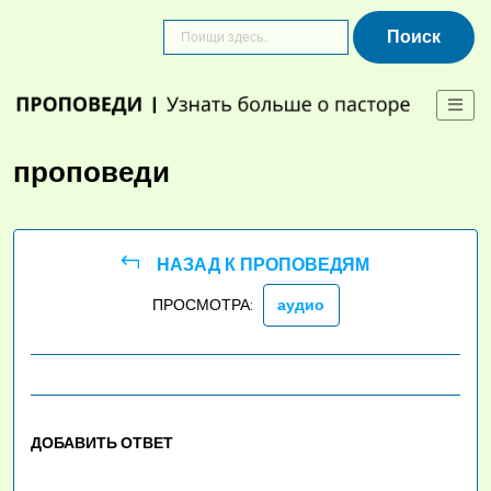
Skip
to
content
проповеди
НАЗАД К ПРОПОВЕДЯМ
ПРОСМОТРА:
аудио
ДОБАВИТЬ ОТВЕТ