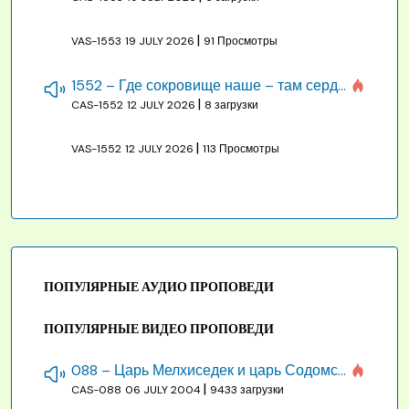
|
VAS-1553
19 JULY 2026
91 Просмотры
1552 – Где сокровище наше – там сердце, там помышления
|
CAS-1552
12 JULY 2026
8 загрузки
|
VAS-1552
12 JULY 2026
113 Просмотры
ПОПУЛЯРНЫЕ АУДИО ПРОПОВЕДИ
ПОПУЛЯРНЫЕ ВИДЕО ПРОПОВЕДИ
088 – Царь Мелхиседек и царь Содомский
|
CAS-088
06 JULY 2004
9433 загрузки