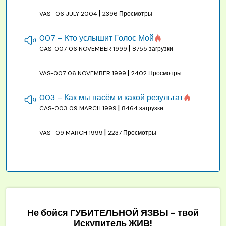
|
VAS-
06 JULY 2004
2396 Просмотры
007 – Кто услышит Голос Мой
|
CAS-007
06 NOVEMBER 1999
8755 загрузки
|
VAS-007
06 NOVEMBER 1999
2402 Просмотры
003 – Как мы пасём и какой результат
|
CAS-003
09 MARCH 1999
8464 загрузки
|
VAS-
09 MARCH 1999
2237 Просмотры
Не бойся ГУБИТЕЛЬНОЙ ЯЗВЫ - твой
Искупитель ЖИВ!