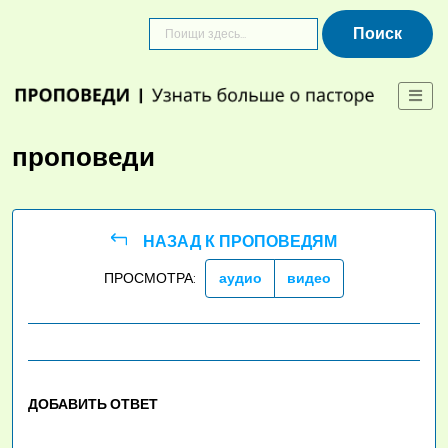
Skip
to
content
проповеди
НАЗАД К ПРОПОВЕДЯМ
ПРОСМОТРА:
аудио
видео
ДОБАВИТЬ ОТВЕТ