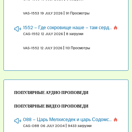
|
VAS-1553
19 JULY 2026
91 Просмотры
1552 – Где сокровище наше – там сердце, там помышления
|
CAS-1552
12 JULY 2026
8 загрузки
|
VAS-1552
12 JULY 2026
113 Просмотры
ПОПУЛЯРНЫЕ АУДИО ПРОПОВЕДИ
ПОПУЛЯРНЫЕ ВИДЕО ПРОПОВЕДИ
088 – Царь Мелхиседек и царь Содомский
|
CAS-088
06 JULY 2004
9433 загрузки