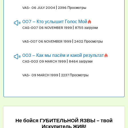
|
VAS-
06 JULY 2004
2396 Просмотры
007 – Кто услышит Голос Мой
|
CAS-007
06 NOVEMBER 1999
8755 загрузки
|
VAS-007
06 NOVEMBER 1999
2402 Просмотры
003 – Как мы пасём и какой результат
|
CAS-003
09 MARCH 1999
8464 загрузки
|
VAS-
09 MARCH 1999
2237 Просмотры
Не бойся ГУБИТЕЛЬНОЙ ЯЗВЫ - твой
Искупитель ЖИВ!