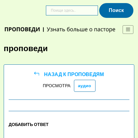
Skip
to
content
проповеди
НАЗАД К ПРОПОВЕДЯМ
ПРОСМОТРА:
аудио
ДОБАВИТЬ ОТВЕТ