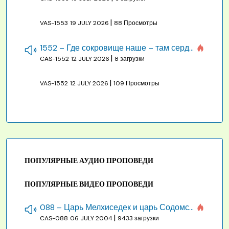
|
VAS-1553
19 JULY 2026
88 Просмотры
1552 – Где сокровище наше – там сердце, там помышления
|
CAS-1552
12 JULY 2026
8 загрузки
|
VAS-1552
12 JULY 2026
109 Просмотры
ПОПУЛЯРНЫЕ АУДИО ПРОПОВЕДИ
ПОПУЛЯРНЫЕ ВИДЕО ПРОПОВЕДИ
088 – Царь Мелхиседек и царь Содомский
|
CAS-088
06 JULY 2004
9433 загрузки