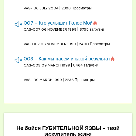
|
VAS-
06 JULY 2004
2396 Просмотры
007 – Кто услышит Голос Мой
|
CAS-007
06 NOVEMBER 1999
8755 загрузки
|
VAS-007
06 NOVEMBER 1999
2400 Просмотры
003 – Как мы пасём и какой результат
|
CAS-003
09 MARCH 1999
8464 загрузки
|
VAS-
09 MARCH 1999
2236 Просмотры
Не бойся ГУБИТЕЛЬНОЙ ЯЗВЫ - твой
Искупитель ЖИВ!