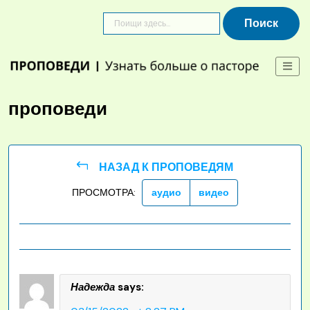
Skip
to
content
проповеди
НАЗАД К ПРОПОВЕДЯМ
ПРОСМОТРА:
аудио
видео
Надежда
says: