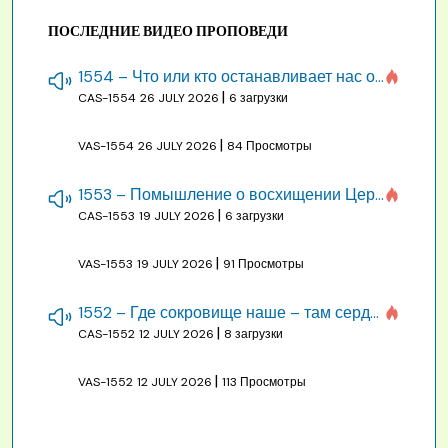
ПОСЛЕДНИЕ ВИДЕО ПРОПОВЕДИ
1554 – Что или кто останавливает нас от созидания строения Божия
|
CAS-1554
26 JULY 2026
6 загрузки
|
VAS-1554
26 JULY 2026
84 Просмотры
1553 – Помышление о восхищении Церкви на бракосочетании, во всякое время
|
CAS-1553
19 JULY 2026
6 загрузки
|
VAS-1553
19 JULY 2026
91 Просмотры
1552 – Где сокровище наше – там сердце, там помышления
|
CAS-1552
12 JULY 2026
8 загрузки
|
VAS-1552
12 JULY 2026
113 Просмотры