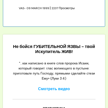
|
VAS-
09 MARCH 1999
2237 Просмотры
Не бойся ГУБИТЕЛЬНОЙ ЯЗВЫ - твой
Искупитель ЖИВ!
"...как написано в книге слов пророка Исаии,
который говорит: глас вопиющего в пустыне:
приготовьте путь Господу, прямыми сделайте стези
Ему» (Луки 3:4)
Смотреть видео