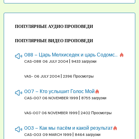
ПОПУЛЯРНЫЕ АУДИО ПРОПОВЕДИ
ПОПУЛЯРНЫЕ ВИДЕО ПРОПОВЕДИ
088 – Царь Мелхиседек и царь Содомский
|
CAS-088
06 JULY 2004
9433 загрузки
|
VAS-
06 JULY 2004
2396 Просмотры
007 – Кто услышит Голос Мой
|
CAS-007
06 NOVEMBER 1999
8755 загрузки
|
VAS-007
06 NOVEMBER 1999
2402 Просмотры
003 – Как мы пасём и какой результат
|
CAS-003
09 MARCH 1999
8464 загрузки