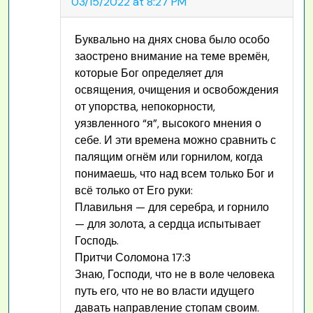
03/15/2022 at 8:27 PM
Буквально на днях снова было особо
заострено внимание на теме времён,
которые Бог определяет для
освящения, очищения и освобождения
от упорства, непокорности,
уязвленного “я”, высокого мнения о
себе. И эти времена можно сравнить с
палящим огнём или горнилом, когда
понимаешь, что над всем только Бог и
всё только от Его руки:
Плавильня — для серебра, и горнило
— для золота, а сердца испытывает
Господь.
Притчи Соломона 17:3
Знаю, Господи, что не в воле человека
путь его, что не во власти идущего
давать направление стопам своим.