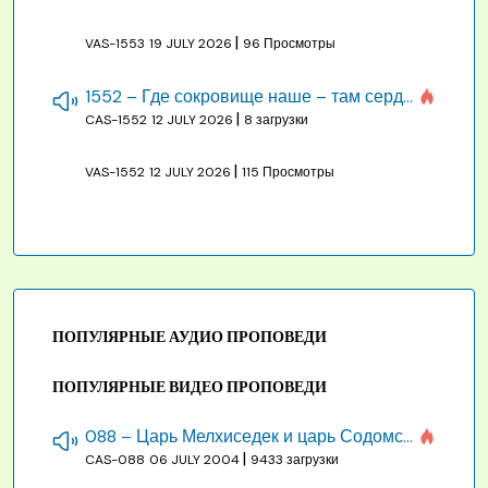
|
VAS-1553
19 JULY 2026
96 Просмотры
1552 – Где сокровище наше – там сердце, там помышления
|
CAS-1552
12 JULY 2026
8 загрузки
|
VAS-1552
12 JULY 2026
115 Просмотры
ПОПУЛЯРНЫЕ АУДИО ПРОПОВЕДИ
ПОПУЛЯРНЫЕ ВИДЕО ПРОПОВЕДИ
088 – Царь Мелхиседек и царь Содомский
|
CAS-088
06 JULY 2004
9433 загрузки