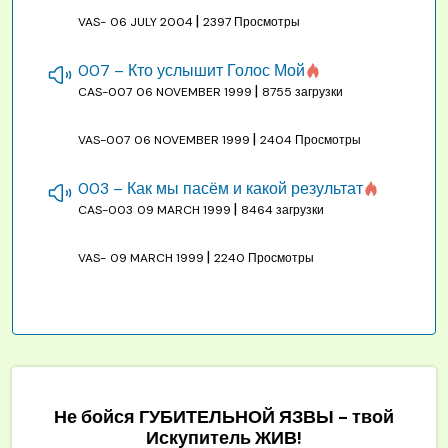
|
VAS-
06 JULY 2004
2397 Просмотры
007 – Кто услышит Голос Мой
|
CAS-007
06 NOVEMBER 1999
8755 загрузки
|
VAS-007
06 NOVEMBER 1999
2404 Просмотры
003 – Как мы пасём и какой результат
|
CAS-003
09 MARCH 1999
8464 загрузки
|
VAS-
09 MARCH 1999
2240 Просмотры
Не бойся ГУБИТЕЛЬНОЙ ЯЗВЫ - твой
Искупитель ЖИВ!