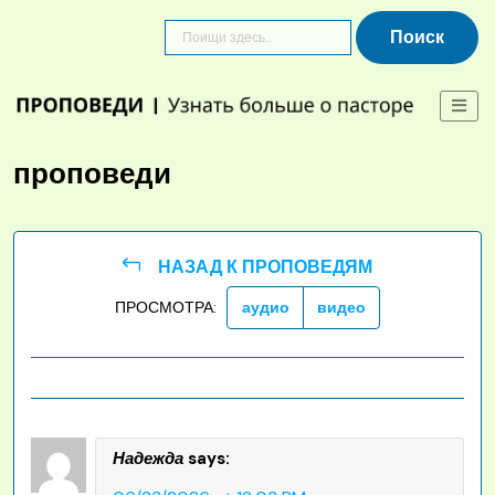
Skip
to
content
проповеди
НАЗАД К ПРОПОВЕДЯМ
ПРОСМОТРА:
аудио
видео
Надежда
says: