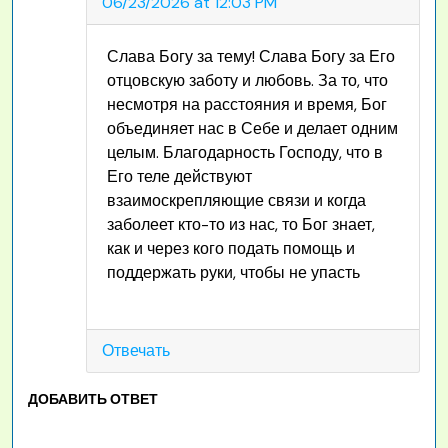
06/23/2026 at 12:03 PM
Слава Богу за тему! Слава Богу за Его
отцовскую заботу и любовь. За то, что
несмотря на расстояния и время, Бог
объединяет нас в Себе и делает одним
целым. Благодарность Господу, что в
Его теле действуют
взаимоскрепляющие связи и когда
заболеет кто-то из нас, то Бог знает,
как и через кого подать помощь и
поддержать руки, чтобы не упасть
Отвечать
ДОБАВИТЬ ОТВЕТ