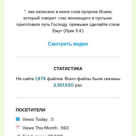
"...как написано в книге слов пророка Исаии,
который говорит: глас вопиющего в пустыне:
приготовьте путь Господу, прямыми сделайте стези
Ему» (Луки 3:4)
Смотреть видео
СТАТИСТИКА
На сайте
1,675
файлов. Всего файлы были скачаны
2,351,520
раз.
ПОСЕТИТЕЛИ
Views Today : 5
Views This Month : 563