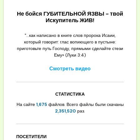
Не бойся ГУБИТЕЛЬНОЙ ЯЗВЫ - твой
Искупитель ЖИВ!
"...как написано в книге слов пророка Исаии,
который говорит: глас вопиющего в пустыне:
приготовьте путь Господу, прямыми сделайте стези
Ему» (Луки 3:4)
Смотреть видео
СТАТИСТИКА
На сайте
1,675
файлов. Всего файлы были скачаны
2,351,520
раз.
ПОСЕТИТЕЛИ