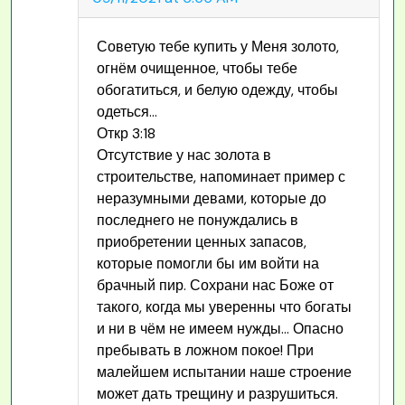
Советую тебе купить у Меня золото,
огнём очищенное, чтобы тебе
обогатиться, и белую одежду, чтобы
одеться…
Откр 3:18
Отсутствие у нас золота в
строительстве, напоминает пример с
неразумными девами, которые до
последнего не понуждались в
приобретении ценных запасов,
которые помогли бы им войти на
брачный пир. Сохрани нас Боже от
такого, когда мы уверенны что богаты
и ни в чём не имеем нужды… Опасно
пребывать в ложном покое! При
малейшем испытании наше строение
может дать трещину и разрушиться.