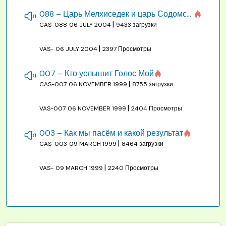
088 – Царь Мелхиседек и царь Содомский
|
CAS-088
06 JULY 2004
9433 загрузки
|
VAS-
06 JULY 2004
2397 Просмотры
007 – Кто услышит Голос Мой
|
CAS-007
06 NOVEMBER 1999
8755 загрузки
|
VAS-007
06 NOVEMBER 1999
2404 Просмотры
003 – Как мы пасём и какой результат
|
CAS-003
09 MARCH 1999
8464 загрузки
|
VAS-
09 MARCH 1999
2240 Просмотры