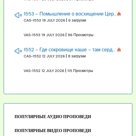
1553 – Помышление о восхищении Церкви на бракосочетании, во всякое время
|
CAS-1553
19 JULY 2026
6 загрузки
|
VAS-1553
19 JULY 2026
96 Просмотры
1552 – Где сокровище наше – там сердце, там помышления
|
CAS-1552
12 JULY 2026
8 загрузки
|
VAS-1552
12 JULY 2026
115 Просмотры
ПОПУЛЯРНЫЕ АУДИО ПРОПОВЕДИ
ПОПУЛЯРНЫЕ ВИДЕО ПРОПОВЕДИ