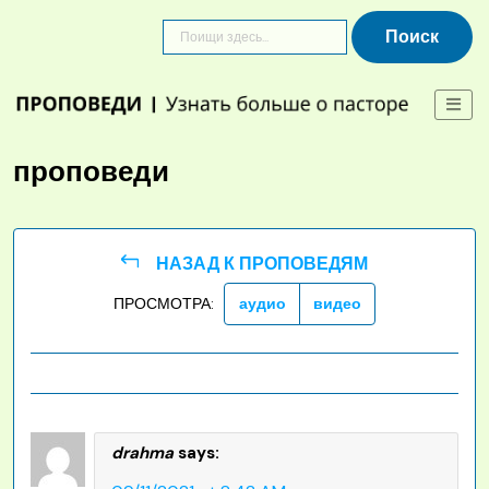
Skip
to
content
проповеди
НАЗАД К ПРОПОВЕДЯМ
ПРОСМОТРА:
аудио
видео
drahma
says: