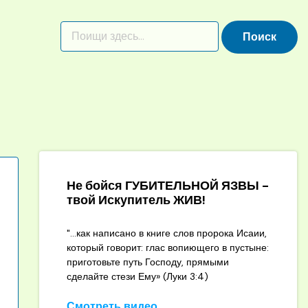
Не бойся ГУБИТЕЛЬНОЙ ЯЗВЫ -
твой Искупитель ЖИВ!
"...как написано в книге слов пророка Исаии,
который говорит: глас вопиющего в пустыне:
приготовьте путь Господу, прямыми
сделайте стези Ему» (Луки 3:4)
Смотреть видео