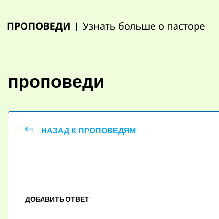
Skip
to
content
проповеди
НАЗАД К ПРОПОВЕДЯМ
ДОБАВИТЬ ОТВЕТ