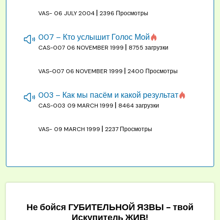
|
VAS-
06 JULY 2004
2396 Просмотры
007 – Кто услышит Голос Мой
|
CAS-007
06 NOVEMBER 1999
8755 загрузки
|
VAS-007
06 NOVEMBER 1999
2400 Просмотры
003 – Как мы пасём и какой результат
|
CAS-003
09 MARCH 1999
8464 загрузки
|
VAS-
09 MARCH 1999
2237 Просмотры
Не бойся ГУБИТЕЛЬНОЙ ЯЗВЫ - твой
Искупитель ЖИВ!