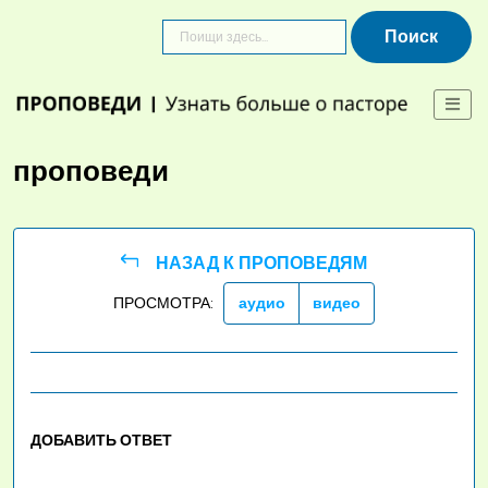
Skip
to
content
проповеди
НАЗАД К ПРОПОВЕДЯМ
ПРОСМОТРА:
аудио
видео
ДОБАВИТЬ ОТВЕТ