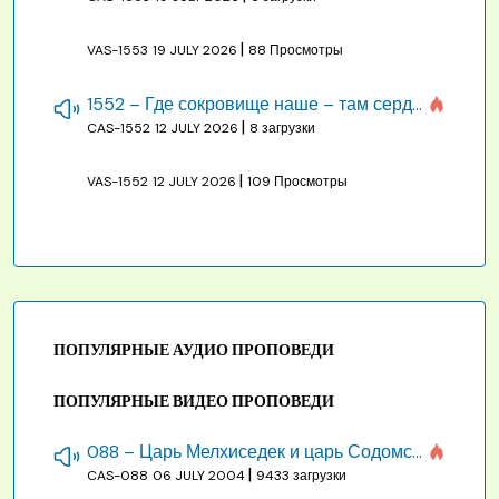
|
VAS-1553
19 JULY 2026
88 Просмотры
1552 – Где сокровище наше – там сердце, там помышления
|
CAS-1552
12 JULY 2026
8 загрузки
|
VAS-1552
12 JULY 2026
109 Просмотры
ПОПУЛЯРНЫЕ АУДИО ПРОПОВЕДИ
ПОПУЛЯРНЫЕ ВИДЕО ПРОПОВЕДИ
088 – Царь Мелхиседек и царь Содомский
|
CAS-088
06 JULY 2004
9433 загрузки