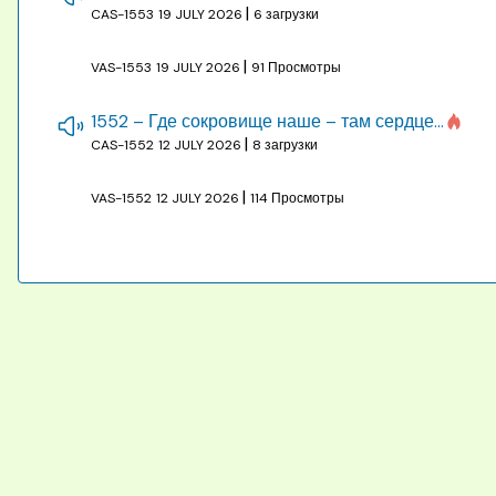
|
CAS-1553
19 JULY 2026
6 загрузки
|
VAS-1553
19 JULY 2026
91 Просмотры
1552 – Где сокровище наше – там сердце, там помышления
|
CAS-1552
12 JULY 2026
8 загрузки
|
VAS-1552
12 JULY 2026
114 Просмотры