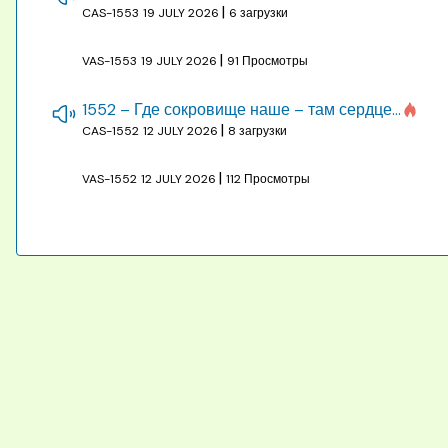
|
CAS-1553
19 JULY 2026
6 загрузки
|
VAS-1553
19 JULY 2026
91 Просмотры
1552 – Где сокровище наше – там сердце, там помышления
|
CAS-1552
12 JULY 2026
8 загрузки
|
VAS-1552
12 JULY 2026
112 Просмотры