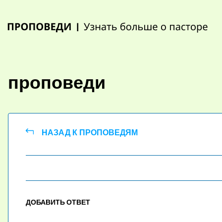
Skip
to
content
проповеди
НАЗАД К ПРОПОВЕДЯМ
ДОБАВИТЬ ОТВЕТ