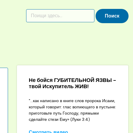
Не бойся ГУБИТЕЛЬНОЙ ЯЗВЫ -
твой Искупитель ЖИВ!
"...как написано в книге слов пророка Исаии,
который говорит: глас вопиющего в пустыне:
приготовьте путь Господу, прямыми
сделайте стези Ему» (Луки 3:4)
Смотреть видео