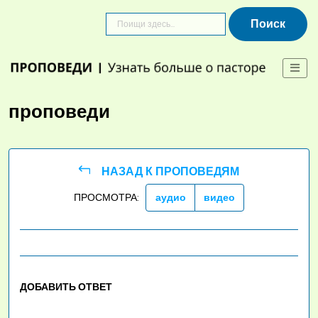
Skip
to
content
проповеди
НАЗАД К ПРОПОВЕДЯМ
ПРОСМОТРА:
аудио
видео
ДОБАВИТЬ ОТВЕТ