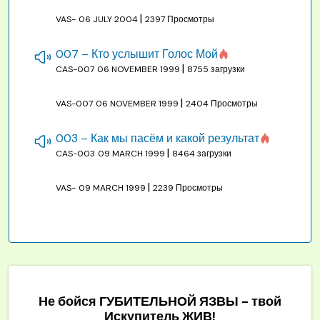
|
VAS-
06 JULY 2004
2397 Просмотры
007 – Кто услышит Голос Мой
|
CAS-007
06 NOVEMBER 1999
8755 загрузки
|
VAS-007
06 NOVEMBER 1999
2404 Просмотры
003 – Как мы пасём и какой результат
|
CAS-003
09 MARCH 1999
8464 загрузки
|
VAS-
09 MARCH 1999
2239 Просмотры
Не бойся ГУБИТЕЛЬНОЙ ЯЗВЫ - твой
Искупитель ЖИВ!