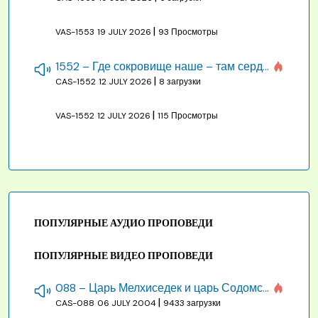
|
VAS-1553
19 JULY 2026
93 Просмотры
1552 – Где сокровище наше – там сердце, там помышления
|
CAS-1552
12 JULY 2026
8 загрузки
|
VAS-1552
12 JULY 2026
115 Просмотры
ПОПУЛЯРНЫЕ АУДИО ПРОПОВЕДИ
ПОПУЛЯРНЫЕ ВИДЕО ПРОПОВЕДИ
088 – Царь Мелхиседек и царь Содомский
|
CAS-088
06 JULY 2004
9433 загрузки