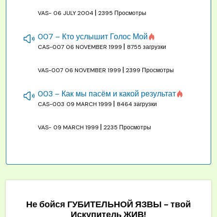
|
VAS-
06 JULY 2004
2395 Просмотры
007 – Кто услышит Голос Мой
|
CAS-007
06 NOVEMBER 1999
8755 загрузки
|
VAS-007
06 NOVEMBER 1999
2399 Просмотры
003 – Как мы пасём и какой результат
|
CAS-003
09 MARCH 1999
8464 загрузки
|
VAS-
09 MARCH 1999
2235 Просмотры
Не бойся ГУБИТЕЛЬНОЙ ЯЗВЫ - твой
Искупитель ЖИВ!