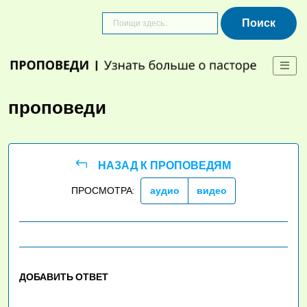
Skip
to
content
проповеди
НАЗАД К ПРОПОВЕДЯМ
ПРОСМОТРА:
аудио
видео
ДОБАВИТЬ ОТВЕТ