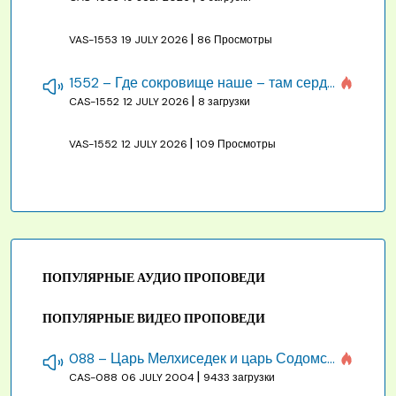
|
VAS-1553
19 JULY 2026
86 Просмотры
1552 – Где сокровище наше – там сердце, там помышления
|
CAS-1552
12 JULY 2026
8 загрузки
|
VAS-1552
12 JULY 2026
109 Просмотры
ПОПУЛЯРНЫЕ АУДИО ПРОПОВЕДИ
ПОПУЛЯРНЫЕ ВИДЕО ПРОПОВЕДИ
088 – Царь Мелхиседек и царь Содомский
|
CAS-088
06 JULY 2004
9433 загрузки