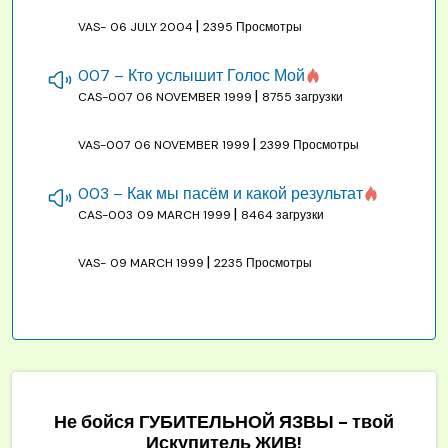
|
VAS-
06 JULY 2004
2395 Просмотры
007 – Кто услышит Голос Мой
|
CAS-007
06 NOVEMBER 1999
8755 загрузки
|
VAS-007
06 NOVEMBER 1999
2399 Просмотры
003 – Как мы пасём и какой результат
|
CAS-003
09 MARCH 1999
8464 загрузки
|
VAS-
09 MARCH 1999
2235 Просмотры
Не бойся ГУБИТЕЛЬНОЙ ЯЗВЫ - твой
Искупитель ЖИВ!