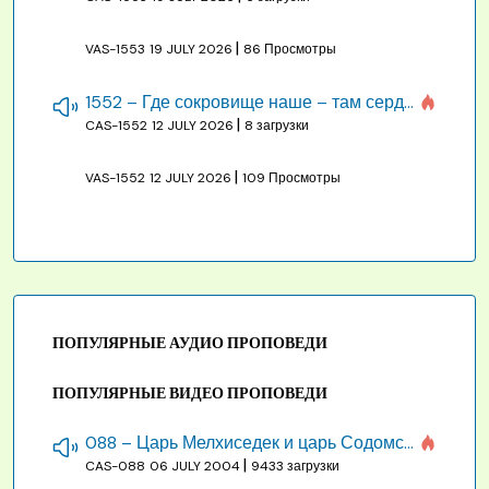
|
VAS-1553
19 JULY 2026
86 Просмотры
1552 – Где сокровище наше – там сердце, там помышления
|
CAS-1552
12 JULY 2026
8 загрузки
|
VAS-1552
12 JULY 2026
109 Просмотры
ПОПУЛЯРНЫЕ АУДИО ПРОПОВЕДИ
ПОПУЛЯРНЫЕ ВИДЕО ПРОПОВЕДИ
088 – Царь Мелхиседек и царь Содомский
|
CAS-088
06 JULY 2004
9433 загрузки