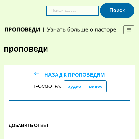
Skip
to
content
проповеди
НАЗАД К ПРОПОВЕДЯМ
ПРОСМОТРА:
аудио
видео
ДОБАВИТЬ ОТВЕТ