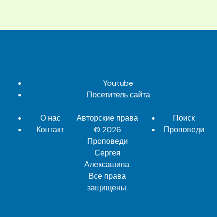
Youtube
Посетитель сайта
О нас
Авторские права
Поиск
Контакт
© 2026
Проповеди
Проповеди
Сергея
Алексашина
.
Все права
защищены.