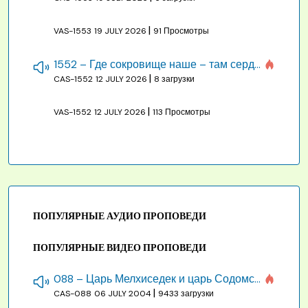
|
VAS-1553
19 JULY 2026
91 Просмотры
1552 – Где сокровище наше – там сердце, там помышления
|
CAS-1552
12 JULY 2026
8 загрузки
|
VAS-1552
12 JULY 2026
113 Просмотры
ПОПУЛЯРНЫЕ АУДИО ПРОПОВЕДИ
ПОПУЛЯРНЫЕ ВИДЕО ПРОПОВЕДИ
088 – Царь Мелхиседек и царь Содомский
|
CAS-088
06 JULY 2004
9433 загрузки