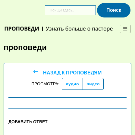
Skip
to
content
проповеди
НАЗАД К ПРОПОВЕДЯМ
ПРОСМОТРА:
аудио
видео
ДОБАВИТЬ ОТВЕТ