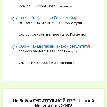
|
VAS-
06 JULY 2004
2396 Просмотры
007 – Кто услышит Голос Мой
|
CAS-007
06 NOVEMBER 1999
8755 загрузки
|
VAS-007
06 NOVEMBER 1999
2402 Просмотры
003 – Как мы пасём и какой результат
|
CAS-003
09 MARCH 1999
8464 загрузки
|
VAS-
09 MARCH 1999
2237 Просмотры
Не бойся ГУБИТЕЛЬНОЙ ЯЗВЫ - твой
Искупитель ЖИВ!