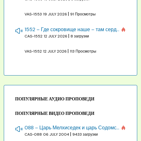
|
VAS-1553
19 JULY 2026
91 Просмотры
1552 – Где сокровище наше – там сердце, там помышления
|
CAS-1552
12 JULY 2026
8 загрузки
|
VAS-1552
12 JULY 2026
113 Просмотры
ПОПУЛЯРНЫЕ АУДИО ПРОПОВЕДИ
ПОПУЛЯРНЫЕ ВИДЕО ПРОПОВЕДИ
088 – Царь Мелхиседек и царь Содомский
|
CAS-088
06 JULY 2004
9433 загрузки