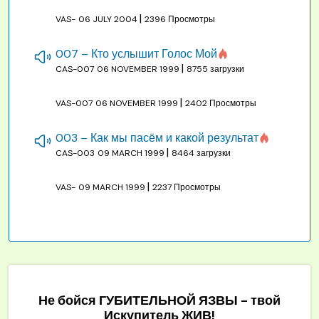
|
VAS-
06 JULY 2004
2396 Просмотры
007 – Кто услышит Голос Мой
|
CAS-007
06 NOVEMBER 1999
8755 загрузки
|
VAS-007
06 NOVEMBER 1999
2402 Просмотры
003 – Как мы пасём и какой результат
|
CAS-003
09 MARCH 1999
8464 загрузки
|
VAS-
09 MARCH 1999
2237 Просмотры
Не бойся ГУБИТЕЛЬНОЙ ЯЗВЫ - твой
Искупитель ЖИВ!