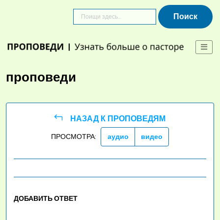
Skip
to
content
проповеди
НАЗАД К ПРОПОВЕДЯМ
ПРОСМОТРА:
аудио
видео
ДОБАВИТЬ ОТВЕТ