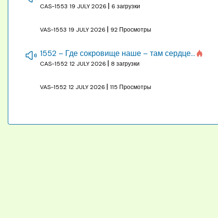
|
CAS-1553
19 JULY 2026
6 загрузки
|
VAS-1553
19 JULY 2026
92 Просмотры
1552 – Где сокровище наше – там сердце, там помышления
|
CAS-1552
12 JULY 2026
8 загрузки
|
VAS-1552
12 JULY 2026
115 Просмотры