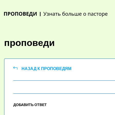
Skip
to
content
проповеди
НАЗАД К ПРОПОВЕДЯМ
ДОБАВИТЬ ОТВЕТ