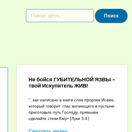
Не бойся ГУБИТЕЛЬНОЙ ЯЗВЫ -
твой Искупитель ЖИВ!
"...как написано в книге слов пророка Исаии,
который говорит: глас вопиющего в пустыне:
приготовьте путь Господу, прямыми
сделайте стези Ему» (Луки 3:4)
Смотреть видео