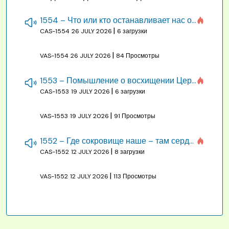
1554 – Что или кто останавливает нас от созидания строения Божия
|
CAS-1554
26 JULY 2026
6 загрузки
|
VAS-1554
26 JULY 2026
84 Просмотры
1553 – Помышление о восхищении Церкви на бракосочетании, во всякое время
|
CAS-1553
19 JULY 2026
6 загрузки
|
VAS-1553
19 JULY 2026
91 Просмотры
1552 – Где сокровище наше – там сердце, там помышления
|
CAS-1552
12 JULY 2026
8 загрузки
|
VAS-1552
12 JULY 2026
113 Просмотры