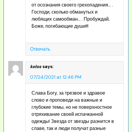
от осознания своего грехопадения… .
Господи, сколько обманутых и
любящих самообман… . Пробуждай,
Боже, погибающие души!!!
Отвечать
kolos
says:
07/24/2021 at 12:46 PM
Слава Богу, за трезвое и здравое
слово и проповеди на важные и
глубокие темы, но не поверхностное
отряхивание своей испачканной
одежды! Звезда от звезды разнится в
славе, так и люди получат разные