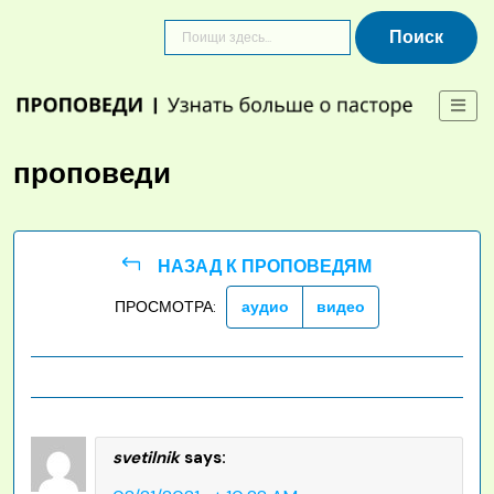
Skip
to
content
проповеди
НАЗАД К ПРОПОВЕДЯМ
ПРОСМОТРА:
аудио
видео
svetilnik
says: