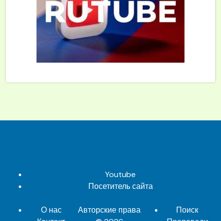
Youtube
Посетитель сайта
О нас
Авторские права
Поиск