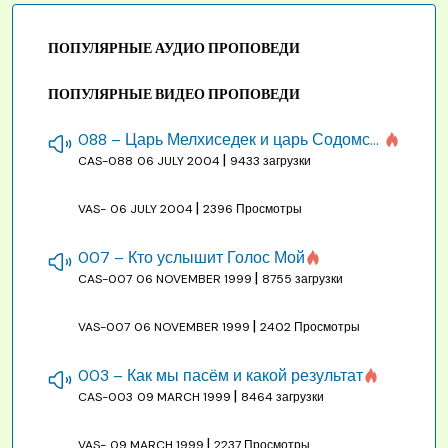
ПОПУЛЯРНЫЕ АУДИО ПРОПОВЕДИ
ПОПУЛЯРНЫЕ ВИДЕО ПРОПОВЕДИ
088 – Царь Мелхиседек и царь Содомский
|
CAS-088
06 JULY 2004
9433 загрузки
|
VAS-
06 JULY 2004
2396 Просмотры
007 – Кто услышит Голос Мой
|
CAS-007
06 NOVEMBER 1999
8755 загрузки
|
VAS-007
06 NOVEMBER 1999
2402 Просмотры
003 – Как мы пасём и какой результат
|
CAS-003
09 MARCH 1999
8464 загрузки
|
VAS-
09 MARCH 1999
2237 Просмотры