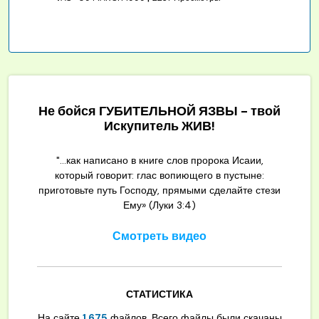
Не бойся ГУБИТЕЛЬНОЙ ЯЗВЫ - твой
Искупитель ЖИВ!
"...как написано в книге слов пророка Исаии,
который говорит: глас вопиющего в пустыне:
приготовьте путь Господу, прямыми сделайте стези
Ему» (Луки 3:4)
Смотреть видео
СТАТИСТИКА
На сайте
1,675
файлов. Всего файлы были скачаны