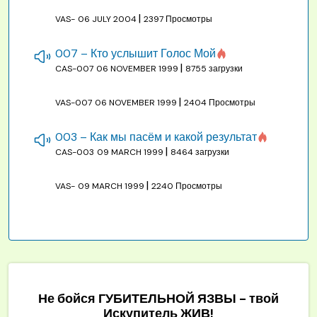
|
VAS-
06 JULY 2004
2397 Просмотры
007 – Кто услышит Голос Мой
|
CAS-007
06 NOVEMBER 1999
8755 загрузки
|
VAS-007
06 NOVEMBER 1999
2404 Просмотры
003 – Как мы пасём и какой результат
|
CAS-003
09 MARCH 1999
8464 загрузки
|
VAS-
09 MARCH 1999
2240 Просмотры
Не бойся ГУБИТЕЛЬНОЙ ЯЗВЫ - твой
Искупитель ЖИВ!