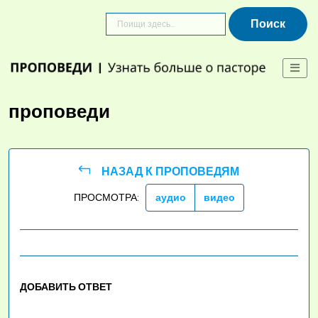
Skip
to
content
проповеди
НАЗАД К ПРОПОВЕДЯМ
ПРОСМОТРА:
аудио
видео
ДОБАВИТЬ ОТВЕТ