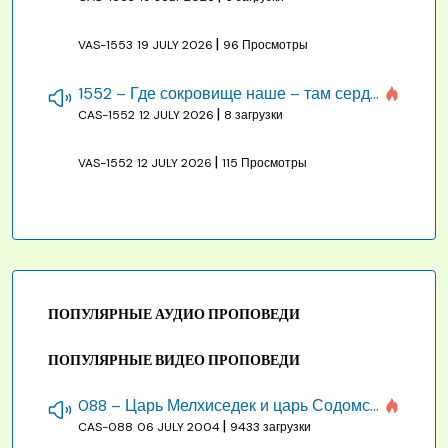
|
VAS-1553
19 JULY 2026
96 Просмотры
1552 – Где сокровище наше – там сердце, там помышления
|
CAS-1552
12 JULY 2026
8 загрузки
|
VAS-1552
12 JULY 2026
115 Просмотры
ПОПУЛЯРНЫЕ АУДИО ПРОПОВЕДИ
ПОПУЛЯРНЫЕ ВИДЕО ПРОПОВЕДИ
088 – Царь Мелхиседек и царь Содомский
|
CAS-088
06 JULY 2004
9433 загрузки