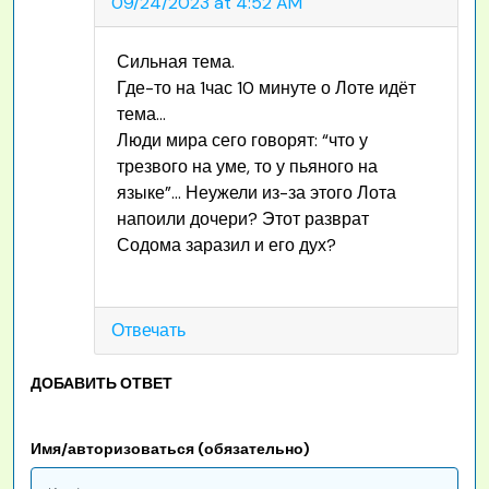
09/24/2023 at 4:52 AM
Сильная тема.
Где-то на 1час 10 минуте о Лоте идёт
тема…
Люди мира сего говорят: “что у
трезвого на уме, то у пьяного на
языке”… Неужели из-за этого Лота
напоили дочери? Этот разврат
Содома заразил и его дух?
Отвечать
ДОБАВИТЬ ОТВЕТ
Имя/авторизоваться (обязательно)