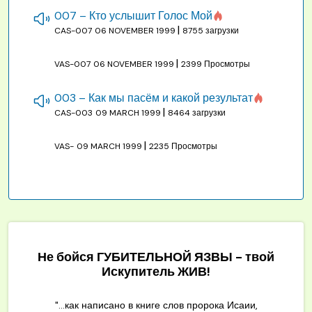
007 – Кто услышит Голос Мой
|
CAS-007
06 NOVEMBER 1999
8755 загрузки
|
VAS-007
06 NOVEMBER 1999
2399 Просмотры
003 – Как мы пасём и какой результат
|
CAS-003
09 MARCH 1999
8464 загрузки
|
VAS-
09 MARCH 1999
2235 Просмотры
Не бойся ГУБИТЕЛЬНОЙ ЯЗВЫ - твой
Искупитель ЖИВ!
"...как написано в книге слов пророка Исаии,