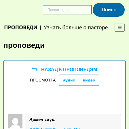
Skip
to
content
проповеди
НАЗАД К ПРОПОВЕДЯМ
ПРОСМОТРА:
аудио
видео
Армен
says: