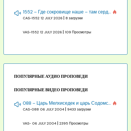
1552 – Где сокровище наше – там сердце, там помышления
|
CAS-1552
12 JULY 2026
8 загрузки
|
VAS-1552
12 JULY 2026
109 Просмотры
ПОПУЛЯРНЫЕ АУДИО ПРОПОВЕДИ
ПОПУЛЯРНЫЕ ВИДЕО ПРОПОВЕДИ
088 – Царь Мелхиседек и царь Содомский
|
CAS-088
06 JULY 2004
9433 загрузки
|
VAS-
06 JULY 2004
2395 Просмотры