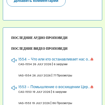
ПОСЛЕДНИЕ АУДИО ПРОПОВЕДИ
ПОСЛЕДНИЕ ВИДЕО ПРОПОВЕДИ
1554 – Что или кто останавливает нас от созидания строения Божия
|
CAS-1554
26 JULY 2026
6 загрузки
|
VAS-1554
26 JULY 2026
77 Просмотры
1553 – Помышление о восхищении Церкви на бракосочетании, во всякое время
|
CAS-1553
19 JULY 2026
6 загрузки
|
VAS-1553
19 JULY 2026
86 Просмотры