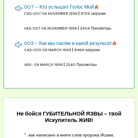
007 – Кто услышит Голос Мой
|
CAS-007
06 NOVEMBER 1999
8755 загрузки
|
VAS-007
06 NOVEMBER 1999
2404 Просмотры
003 – Как мы пасём и какой результат
|
CAS-003
09 MARCH 1999
8464 загрузки
|
VAS-
09 MARCH 1999
2240 Просмотры
Не бойся ГУБИТЕЛЬНОЙ ЯЗВЫ - твой
Искупитель ЖИВ!
"...как написано в книге слов пророка Исаии,