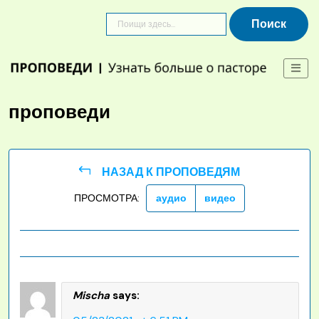
Skip
to
content
проповеди
НАЗАД К ПРОПОВЕДЯМ
ПРОСМОТРА:
аудио
видео
Mischa
says: