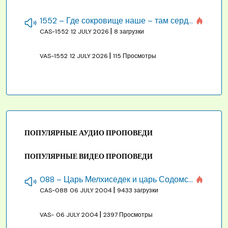
1552 – Где сокровище наше – там сердце, там помышления
|
CAS-1552
12 JULY 2026
8 загрузки
|
VAS-1552
12 JULY 2026
115 Просмотры
ПОПУЛЯРНЫЕ АУДИО ПРОПОВЕДИ
ПОПУЛЯРНЫЕ ВИДЕО ПРОПОВЕДИ
088 – Царь Мелхиседек и царь Содомский
|
CAS-088
06 JULY 2004
9433 загрузки
|
VAS-
06 JULY 2004
2397 Просмотры