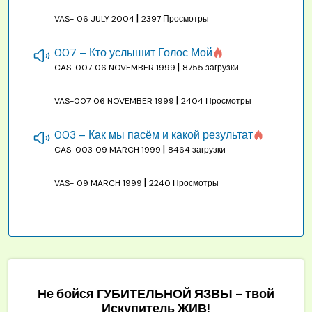
|
VAS-
06 JULY 2004
2397 Просмотры
007 – Кто услышит Голос Мой
|
CAS-007
06 NOVEMBER 1999
8755 загрузки
|
VAS-007
06 NOVEMBER 1999
2404 Просмотры
003 – Как мы пасём и какой результат
|
CAS-003
09 MARCH 1999
8464 загрузки
|
VAS-
09 MARCH 1999
2240 Просмотры
Не бойся ГУБИТЕЛЬНОЙ ЯЗВЫ - твой
Искупитель ЖИВ!