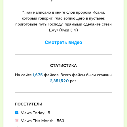
"...как написано в книге слов пророка Исаии,
который говорит: глас вопиющего в пустыне:
приготовьте путь Господу, прямыми сделайте стези
Ему» (Луки 3:4)
Смотреть видео
СТАТИСТИКА
На сайте
1,675
файлов. Всего файлы были скачаны
2,351,520
раз.
ПОСЕТИТЕЛИ
Views Today : 5
Views This Month : 563