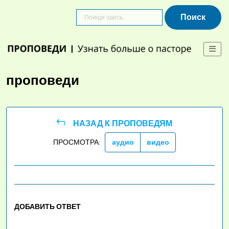
Skip
to
content
проповеди
НАЗАД К ПРОПОВЕДЯМ
ПРОСМОТРА:
аудио
видео
ДОБАВИТЬ ОТВЕТ