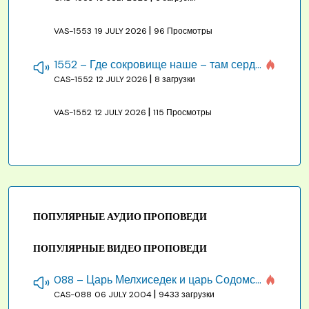
|
VAS-1553
19 JULY 2026
96 Просмотры
1552 – Где сокровище наше – там сердце, там помышления
|
CAS-1552
12 JULY 2026
8 загрузки
|
VAS-1552
12 JULY 2026
115 Просмотры
ПОПУЛЯРНЫЕ АУДИО ПРОПОВЕДИ
ПОПУЛЯРНЫЕ ВИДЕО ПРОПОВЕДИ
088 – Царь Мелхиседек и царь Содомский
|
CAS-088
06 JULY 2004
9433 загрузки