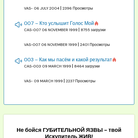
|
VAS-
06 JULY 2004
2396 Просмотры
007 – Кто услышит Голос Мой
|
CAS-007
06 NOVEMBER 1999
8755 загрузки
|
VAS-007
06 NOVEMBER 1999
2401 Просмотры
003 – Как мы пасём и какой результат
|
CAS-003
09 MARCH 1999
8464 загрузки
|
VAS-
09 MARCH 1999
2237 Просмотры
Не бойся ГУБИТЕЛЬНОЙ ЯЗВЫ - твой
Искупитель ЖИВ!