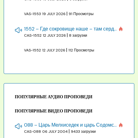
|
VAS-1553
19 JULY 2026
91 Просмотры
1552 – Где сокровище наше – там сердце, там помышления
|
CAS-1552
12 JULY 2026
8 загрузки
|
VAS-1552
12 JULY 2026
112 Просмотры
ПОПУЛЯРНЫЕ АУДИО ПРОПОВЕДИ
ПОПУЛЯРНЫЕ ВИДЕО ПРОПОВЕДИ
088 – Царь Мелхиседек и царь Содомский
|
CAS-088
06 JULY 2004
9433 загрузки