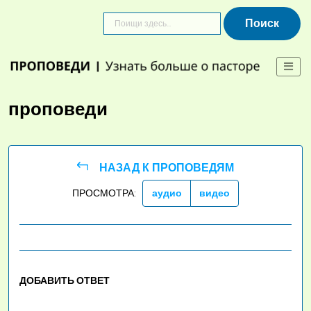
Skip
to
content
проповеди
НАЗАД К ПРОПОВЕДЯМ
ПРОСМОТРА:
аудио
видео
ДОБАВИТЬ ОТВЕТ