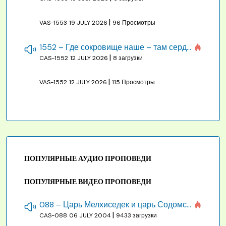
|
VAS-1553
19 JULY 2026
96 Просмотры
1552 – Где сокровище наше – там сердце, там помышления
|
CAS-1552
12 JULY 2026
8 загрузки
|
VAS-1552
12 JULY 2026
115 Просмотры
ПОПУЛЯРНЫЕ АУДИО ПРОПОВЕДИ
ПОПУЛЯРНЫЕ ВИДЕО ПРОПОВЕДИ
088 – Царь Мелхиседек и царь Содомский
|
CAS-088
06 JULY 2004
9433 загрузки