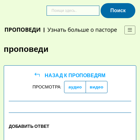
Skip
to
content
проповеди
НАЗАД К ПРОПОВЕДЯМ
ПРОСМОТРА:
аудио
видео
ДОБАВИТЬ ОТВЕТ