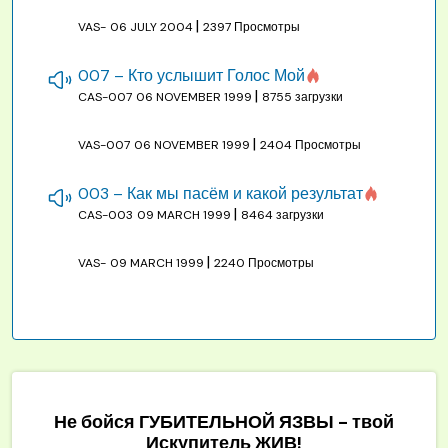
|
VAS-
06 JULY 2004
2397 Просмотры
007 – Кто услышит Голос Мой
|
CAS-007
06 NOVEMBER 1999
8755 загрузки
|
VAS-007
06 NOVEMBER 1999
2404 Просмотры
003 – Как мы пасём и какой результат
|
CAS-003
09 MARCH 1999
8464 загрузки
|
VAS-
09 MARCH 1999
2240 Просмотры
Не бойся ГУБИТЕЛЬНОЙ ЯЗВЫ - твой
Искупитель ЖИВ!