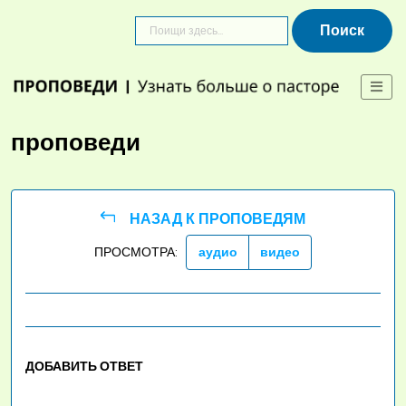
Skip
to
content
проповеди
НАЗАД К ПРОПОВЕДЯМ
ПРОСМОТРА:
аудио
видео
ДОБАВИТЬ ОТВЕТ