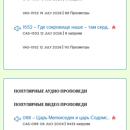
|
VAS-1553
19 JULY 2026
88 Просмотры
1552 – Где сокровище наше – там сердце, там помышления
|
CAS-1552
12 JULY 2026
8 загрузки
|
VAS-1552
12 JULY 2026
110 Просмотры
ПОПУЛЯРНЫЕ АУДИО ПРОПОВЕДИ
ПОПУЛЯРНЫЕ ВИДЕО ПРОПОВЕДИ
088 – Царь Мелхиседек и царь Содомский
|
CAS-088
06 JULY 2004
9433 загрузки