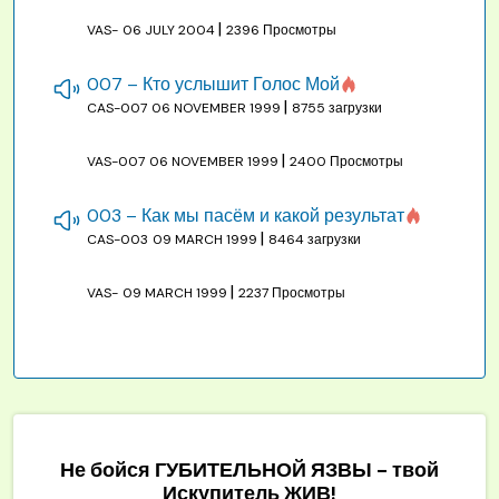
|
VAS-
06 JULY 2004
2396 Просмотры
007 – Кто услышит Голос Мой
|
CAS-007
06 NOVEMBER 1999
8755 загрузки
|
VAS-007
06 NOVEMBER 1999
2400 Просмотры
003 – Как мы пасём и какой результат
|
CAS-003
09 MARCH 1999
8464 загрузки
|
VAS-
09 MARCH 1999
2237 Просмотры
Не бойся ГУБИТЕЛЬНОЙ ЯЗВЫ - твой
Искупитель ЖИВ!