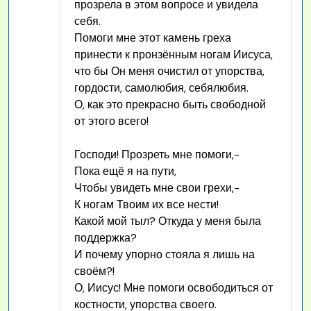
прозрела в этом вопросе и увидела
себя.
Помоги мне этот камень греха
принести к пронзённым ногам Иисуса,
что бы Он меня очистил от упорства,
гордости, самолюбия, себялюбия.
О, как это прекрасно быть свободной
от этого всего!
Господи! Прозреть мне помоги,-
Пока ещё я на пути,
Чтобы увидеть мне свои грехи,-
К ногам Твоим их все нести!
Какой мой тыл? Откуда у меня была
поддержка?
И почему упорно стояла я лишь на
своём?!
О, Иисус! Мне помоги освободиться от
костности, упорства своего.