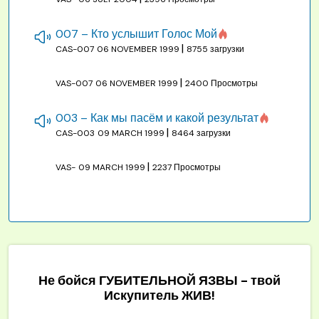
007 – Кто услышит Голос Мой
|
CAS-007
06 NOVEMBER 1999
8755 загрузки
|
VAS-007
06 NOVEMBER 1999
2400 Просмотры
003 – Как мы пасём и какой результат
|
CAS-003
09 MARCH 1999
8464 загрузки
|
VAS-
09 MARCH 1999
2237 Просмотры
Не бойся ГУБИТЕЛЬНОЙ ЯЗВЫ - твой
Искупитель ЖИВ!