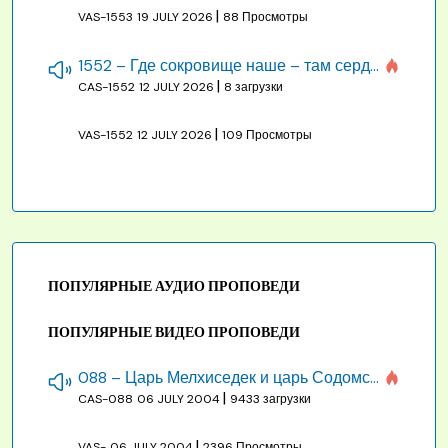
|
VAS-1553
19 JULY 2026
88 Просмотры
1552 – Где сокровище наше – там сердце, там помышления
|
CAS-1552
12 JULY 2026
8 загрузки
|
VAS-1552
12 JULY 2026
109 Просмотры
ПОПУЛЯРНЫЕ АУДИО ПРОПОВЕДИ
ПОПУЛЯРНЫЕ ВИДЕО ПРОПОВЕДИ
088 – Царь Мелхиседек и царь Содомский
|
CAS-088
06 JULY 2004
9433 загрузки
|
VAS-
06 JULY 2004
2396 Просмотры