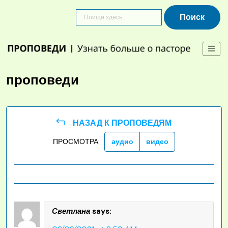
Skip
to
content
проповеди
НАЗАД К ПРОПОВЕДЯМ
ПРОСМОТРА:
аудио
видео
Светлана
says: