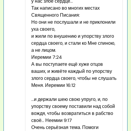
у нас злое сердце…
Так написано во многих местах
Священного Писания:
Но они не послушали и не приклонили
уха своего,
и жили по внушению и упорству злого
сердца своего, и стали ко Мне спиною,
а не лицом.
Иеремии 7:24
А вы поступаете ещё хуже отцов
ваших, и живёте каждый по упорству
злого сердца своего, чтобы не слушать
Меня. Иеремии 16:12
…и держали шею свою упруго, и, по
упорству своему поставили над собой
вождя, чтобы возвратиться в рабство
своё… Неемии 9:17
Очень серьёзная тема. Помоги