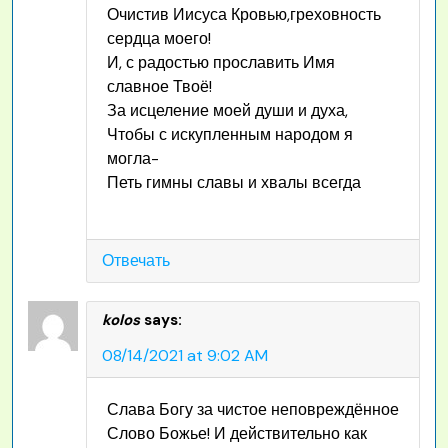
Очистив Иисуса Кровью,греховность
сердца моего!
И, с радостью прославить Имя
славное Твоё!
За исцеление моей души и духа,
Чтобы с искупленным народом я
могла-
Петь гимны славы и хвалы всегда
Отвечать
kolos
says:
08/14/2021 at 9:02 AM
Слава Богу за чистое неповреждённое
Слово Божье! И действительно как