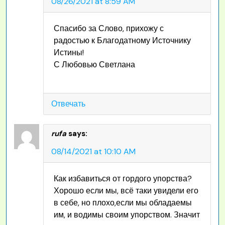
08/26/2021 at 8:59 AM
Спасибо за Слово, прихожу с
радостью к Благодатному Источнику
Истины!
С Любовью Светлана
Отвечать
rufa
says:
08/14/2021 at 10:10 AM
Как избавиться от гордого упорства?
Хорошо если мы, всё таки увидели его
в себе, но плохо,если мы обладаемы
им, и водимы своим упорством. Значит