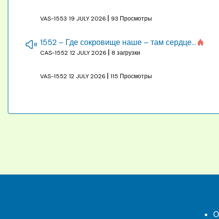
|
VAS-1553
19 JULY 2026
93 Просмотры
1552 – Где сокровище наше – там сердце, там помышления
|
CAS-1552
12 JULY 2026
8 загрузки
|
VAS-1552
12 JULY 2026
115 Просмотры
О