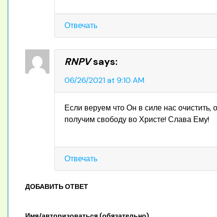
Отвечать
RNPV
says:
06/26/2021 at 9:10 AM
Если веруем что Он в силе нас очистить, 
получим свободу во Христе! Слава Ему!
Отвечать
ДОБАВИТЬ ОТВЕТ
Имя/авторизоваться (обязательно)