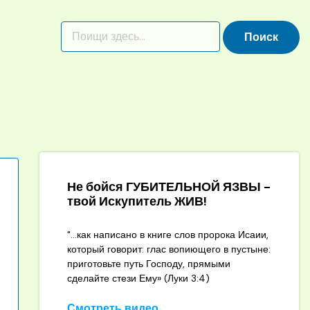
Не бойся ГУБИТЕЛЬНОЙ ЯЗВЫ -
твой Искупитель ЖИВ!
"...как написано в книге слов пророка Исаии,
который говорит: глас вопиющего в пустыне:
приготовьте путь Господу, прямыми
сделайте стези Ему» (Луки 3:4)
Смотреть видео