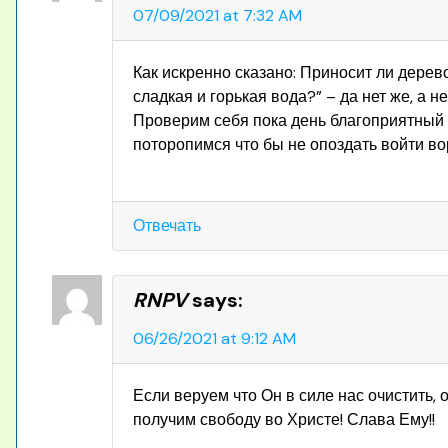
07/09/2021 at 7:32 AM
Как искренно сказано: Приносит ли дерево
сладкая и горькая вода?” – да нет же, а н
Проверим себя пока день благоприятный 
поторопимся что бы не опоздать войти во
Отвечать
RNPV
says:
06/26/2021 at 9:12 AM
Если веруем что Он в силе нас очистить, 
получим свободу во Христе! Слава Ему!!