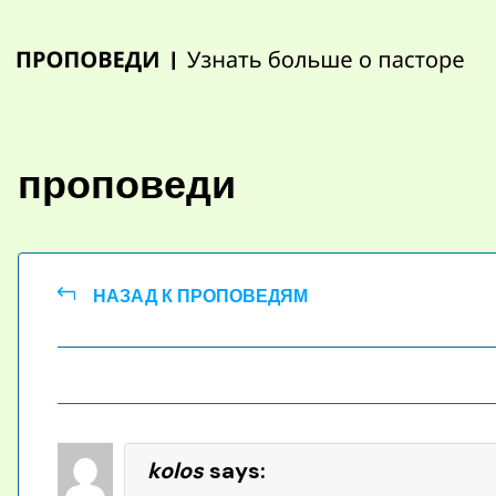
Skip
to
content
проповеди
НАЗАД К ПРОПОВЕДЯМ
kolos
says: