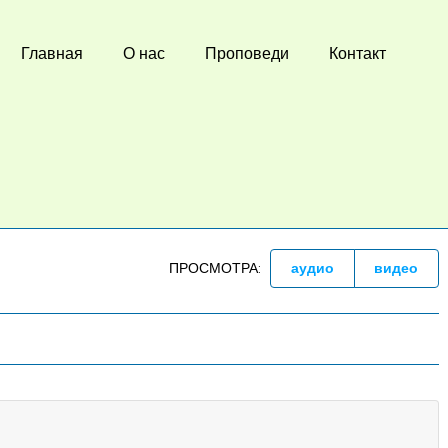
Главная
О нас
Проповеди
Контакт
ПРОСМОТРА:
аудио
видео