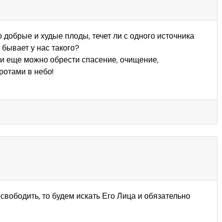
 добрые и худые плоды, течет ли с одного источника
е бывает у нас такого?
и еще можно обрести спасение, очищение,
ротами в небо!
освободить, то будем искать Его Лица и обязательно