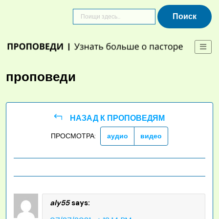
Skip
to
content
проповеди
НАЗАД К ПРОПОВЕДЯМ
ПРОСМОТРА:
аудио
видео
aly55
says: