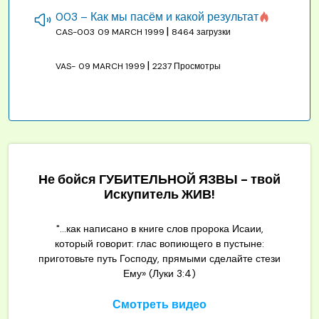
003 – Как мы пасём и какой результат
|
CAS-003
09 MARCH 1999
8464 загрузки
|
VAS-
09 MARCH 1999
2237 Просмотры
Не бойся ГУБИТЕЛЬНОЙ ЯЗВЫ - твой
Искупитель ЖИВ!
"...как написано в книге слов пророка Исаии,
который говорит: глас вопиющего в пустыне:
приготовьте путь Господу, прямыми сделайте стези
Ему» (Луки 3:4)
Смотреть видео