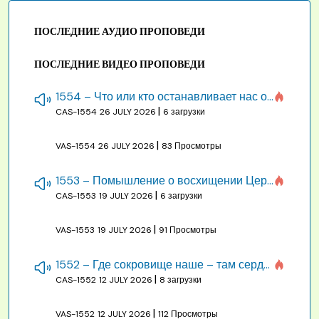
ПОСЛЕДНИЕ АУДИО ПРОПОВЕДИ
ПОСЛЕДНИЕ ВИДЕО ПРОПОВЕДИ
1554 – Что или кто останавливает нас от созидания строения Божия
|
CAS-1554
26 JULY 2026
6 загрузки
|
VAS-1554
26 JULY 2026
83 Просмотры
1553 – Помышление о восхищении Церкви на бракосочетании, во всякое время
|
CAS-1553
19 JULY 2026
6 загрузки
|
VAS-1553
19 JULY 2026
91 Просмотры
1552 – Где сокровище наше – там сердце, там помышления
|
CAS-1552
12 JULY 2026
8 загрузки
|
VAS-1552
12 JULY 2026
112 Просмотры