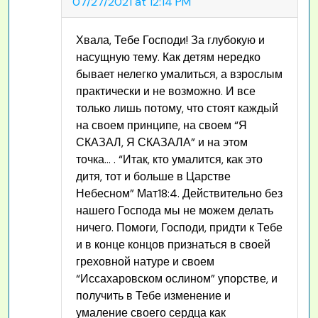
07/27/2021 at 12:14 PM
Хвала, Тебе Господи! За глубокую и
насущную тему. Как детям нередко
бывает нелегко умалиться, а взрослым
практически и не возможно. И все
только лишь потому, что стоят каждый
на своем принципе, на своем “Я
СКАЗАЛ, Я СКАЗАЛА” и на этом
точка… . “Итак, кто умалится, как это
дитя, тот и больше в Царстве
Небесном” Мат18:4. Действительно без
нашего Господа мы не можем делать
ничего. Помоги, Господи, придти к Тебе
и в конце концов признаться в своей
греховной натуре и своем
“Иссахаровском ослином” упорстве, и
получить в Тебе изменение и
умаление своего сердца как