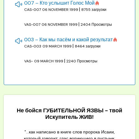
007 – Кто услышит Голос Мой
|
CAS-007
06 NOVEMBER 1999
8755 загрузки
|
VAS-007
06 NOVEMBER 1999
2404 Просмотры
003 – Как мы пасём и какой результат
|
CAS-003
09 MARCH 1999
8464 загрузки
|
VAS-
09 MARCH 1999
2240 Просмотры
Не бойся ГУБИТЕЛЬНОЙ ЯЗВЫ - твой
Искупитель ЖИВ!
"...как написано в книге слов пророка Исаии,
который говорит: глас вопиющего в пустыне: