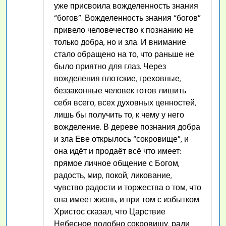
уже присвоила вожделенность знания
“богов”. Вожделенность знания “богов”
привело человечество к познанию не
только добра, но и зла. И внимание
стало обращено на то, что раньше не
было приятно для глаз. Через
вожделения плотские, греховные,
беззаконные человек готов лишить
себя всего, всех духовных ценностей,
лишь бы получить то, к чему у него
вожделение. В дереве познания добра
и зла Еве открылось “сокровище”, и
она идёт и продаёт всё что имеет:
прямое личное общение с Богом,
радость, мир, покой, ликование,
чувство радости и торжества о том, что
она имеет жизнь, и при том с избытком.
Христос сказал, что Царствие
Небесное подобно сокровищу, ради