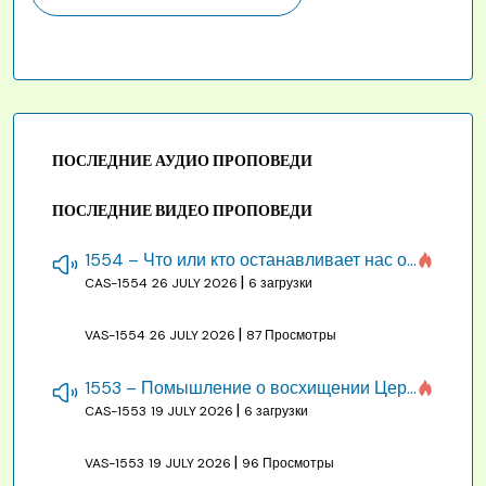
ПОСЛЕДНИЕ АУДИО ПРОПОВЕДИ
ПОСЛЕДНИЕ ВИДЕО ПРОПОВЕДИ
1554 – Что или кто останавливает нас от созидания строения Божия
|
CAS-1554
26 JULY 2026
6 загрузки
|
VAS-1554
26 JULY 2026
87 Просмотры
1553 – Помышление о восхищении Церкви на бракосочетании, во всякое время
|
CAS-1553
19 JULY 2026
6 загрузки
|
VAS-1553
19 JULY 2026
96 Просмотры