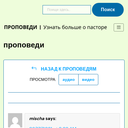
Skip
to
content
проповеди
НАЗАД К ПРОПОВЕДЯМ
ПРОСМОТРА:
аудио
видео
mischa
says: