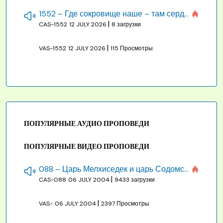
1552 – Где сокровище наше – там сердце, там помышления
|
CAS-1552
12 JULY 2026
8 загрузки
|
VAS-1552
12 JULY 2026
115 Просмотры
ПОПУЛЯРНЫЕ АУДИО ПРОПОВЕДИ
ПОПУЛЯРНЫЕ ВИДЕО ПРОПОВЕДИ
088 – Царь Мелхиседек и царь Содомский
|
CAS-088
06 JULY 2004
9433 загрузки
|
VAS-
06 JULY 2004
2397 Просмотры