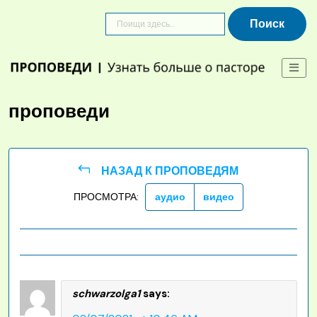
Skip
to
content
проповеди
НАЗАД К ПРОПОВЕДЯМ
ПРОСМОТРА:
аудио
видео
schwarzolga1
says: