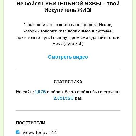
Не бойся ГУБИТЕЛЬНОЙ ЯЗВЫ - твой
Искупитель ЖИВ!
"...как написано в книге слов пророка Исаии,
который говорит: глас вопиющего в пустыне:
приготовьте путь Господу, прямыми сделайте стези
Ему» (Луки 3:4)
Смотреть видео
СТАТИСТИКА
На сайте
1,675
файлов. Всего файлы были скачаны
2,351,520
раз.
ПОСЕТИТЕЛИ
Views Today : 44