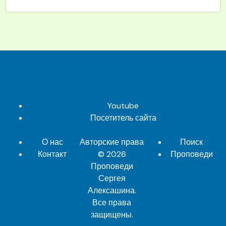
Youtube
Посетитель сайта
О нас
Авторские права
Поиск
Контакт
© 2026
Проповеди
Проповеди
Сергея
Алексашина
.
Все права
защищены.