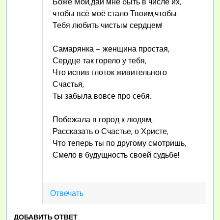
Боже Мой,дай мне быть в числе их,
чтобы всё моё стало Твоим,чтобы
Тебя любить чистым сердцем!
Самарянка – женщина простая,
Сердце так горело у тебя,
Что испив глоток живительного
Счастья,
Ты забыла вовсе про себя.
Побежала в город к людям,
Рассказать о Счастье, о Христе,
Что теперь ты по другому смотришь,
Смело в будущность своей судьбе!
Отвечать
ДОБАВИТЬ ОТВЕТ