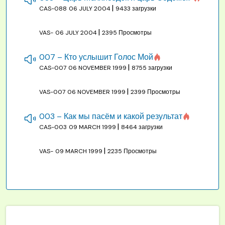
|
CAS-088
06 JULY 2004
9433 загрузки
|
VAS-
06 JULY 2004
2395 Просмотры
007 – Кто услышит Голос Мой
|
CAS-007
06 NOVEMBER 1999
8755 загрузки
|
VAS-007
06 NOVEMBER 1999
2399 Просмотры
003 – Как мы пасём и какой результат
|
CAS-003
09 MARCH 1999
8464 загрузки
|
VAS-
09 MARCH 1999
2235 Просмотры