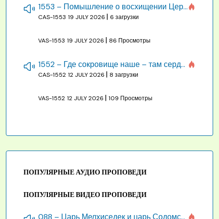
1553 – Помышление о восхищении Церкви на бракосочетании, во всякое время
|
CAS-1553
19 JULY 2026
6 загрузки
|
VAS-1553
19 JULY 2026
86 Просмотры
1552 – Где сокровище наше – там сердце, там помышления
|
CAS-1552
12 JULY 2026
8 загрузки
|
VAS-1552
12 JULY 2026
109 Просмотры
ПОПУЛЯРНЫЕ АУДИО ПРОПОВЕДИ
ПОПУЛЯРНЫЕ ВИДЕО ПРОПОВЕДИ
088 – Царь Мелхиседек и царь Содомский