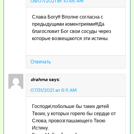
08/07/2021 at 10:46 AM
Слава Богу!!! Вполне согласна с
предыдущими коментриями!!!!Да
благословит Бог свои сосуды через
которые возвещаются эти истины.
Отвечать
drahma
says:
07/31/2021 at 6:11 AM
Господи!,побольше бы таких детей
Твоих, у которых горело бы сердце от
Слова, провозглашающего Твою
Истину.